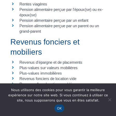
Rentes viagères
Pension alimentaire perçue par l'époux(se) ou ex-
époux(se)
Pension alimentaire perçue par un enfant
Pension alimentaire perçue par un parent ou un
grand-parent
Revenus fonciers et
mobiliers
Revenus d'épargne et de placements
Plus-values sur valeurs mobilières
Plus-values immobilières
Revenus fonciers de location vide
Revenus d'une location meublée
Nous utilisons des cookies pour vous garantir la meilleure
expérience sur notre site web. Si vous continuez à utiliser ce
site, nous supposerons que vous en êtes satisfait.
OK
Services en ligne et formulaires