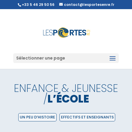
+33 5 46 29 50 56
contact@lesportesenre.fr
Sélectionner une page
ENFANCE & JEUNESSE
/
L’ÉCOLE
UN PEU D’HISTOIRE
EFFECTIFS ET ENSEIGNANTS