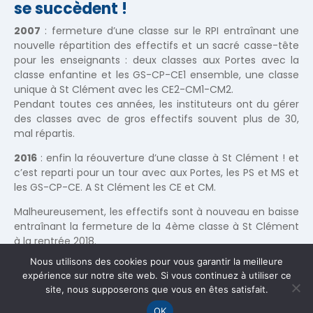
se succèdent !
2007
: fermeture d’une classe sur le RPI entraînant une
nouvelle répartition des effectifs et un sacré casse-tête
pour les enseignants : deux classes aux Portes avec la
classe enfantine et les GS-CP-CE1 ensemble, une classe
unique à St Clément avec les CE2-CM1-CM2.
Pendant toutes ces années, les instituteurs ont du gérer
des classes avec de gros effectifs souvent plus de 30,
mal répartis.
2016
: enfin la réouverture d’une classe à St Clément ! et
c’est reparti pour un tour avec aux Portes, les PS et MS et
les GS-CP-CE. A St Clément les CE et CM.
Malheureusement, les effectifs sont à nouveau en baisse
entraînant la fermeture de la 4
ème
classe à St Clément
à la rentrée 2018.
Nous utilisons des cookies pour vous garantir la meilleure
expérience sur notre site web. Si vous continuez à utiliser ce
site, nous supposerons que vous en êtes satisfait.
OK