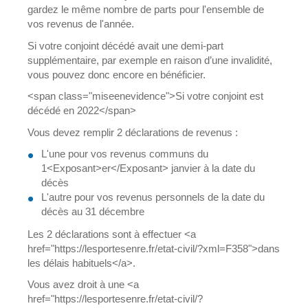
gardez le même nombre de parts pour l'ensemble de
vos revenus de l'année.
Si votre conjoint décédé avait une demi-part
supplémentaire, par exemple en raison d’une invalidité,
vous pouvez donc encore en bénéficier.
<span class="miseenevidence">Si votre conjoint est
décédé en 2022</span>
Vous devez remplir 2 déclarations de revenus :
L'une pour vos revenus communs du
1<Exposant>er</Exposant> janvier à la date du
décès
L'autre pour vos revenus personnels de la date du
décès au 31 décembre
Les 2 déclarations sont à effectuer <a
href="https://lesportesenre.fr/etat-civil/?xml=F358">dans
les délais habituels</a>.
Vous avez droit à une <a
href="https://lesportesenre.fr/etat-civil/?