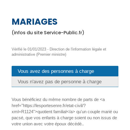
MARIAGES
(infos du site Service-Public.fr)
Vérifié le 01/01/2023 - Direction de l'information légale et
administrative (Premier ministre)
Vous avez des personnes à charge
Vous n'avez pas de personne à charge
Vous bénéficiez du même nombre de parts de <a
href="https://lesportesenre.fr/etat-civil/?
xml=R1124">quotient familial</a> qu'un couple marié ou
pacsé, que vos enfants à charge soient ou non issus de
votre union avec votre époux décédé..