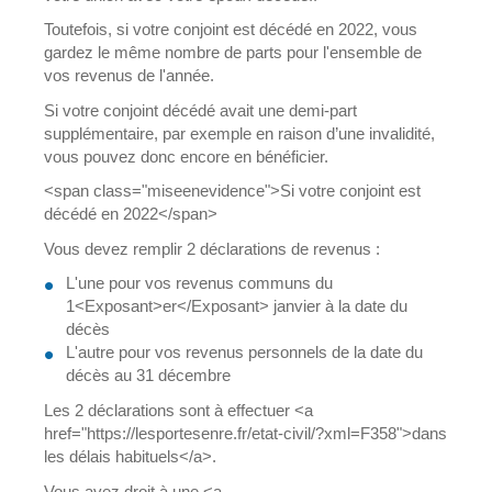
Toutefois, si votre conjoint est décédé en 2022, vous
gardez le même nombre de parts pour l'ensemble de
vos revenus de l'année.
Si votre conjoint décédé avait une demi-part
supplémentaire, par exemple en raison d’une invalidité,
vous pouvez donc encore en bénéficier.
<span class="miseenevidence">Si votre conjoint est
décédé en 2022</span>
Vous devez remplir 2 déclarations de revenus :
L'une pour vos revenus communs du
1<Exposant>er</Exposant> janvier à la date du
décès
L'autre pour vos revenus personnels de la date du
décès au 31 décembre
Les 2 déclarations sont à effectuer <a
href="https://lesportesenre.fr/etat-civil/?xml=F358">dans
les délais habituels</a>.
Vous avez droit à une <a