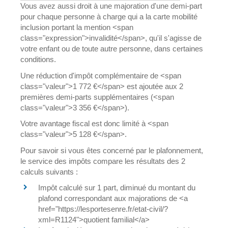
Vous avez aussi droit à une majoration d'une demi-part
pour chaque personne à charge qui a la carte mobilité
inclusion portant la mention <span
class="expression">invalidité</span>, qu'il s'agisse de
votre enfant ou de toute autre personne, dans certaines
conditions.
Une réduction d'impôt complémentaire de <span
class="valeur">1 772 €</span> est ajoutée aux 2
premières demi-parts supplémentaires (<span
class="valeur">3 356 €</span>).
Votre avantage fiscal est donc limité à <span
class="valeur">5 128 €</span>.
Pour savoir si vous êtes concerné par le plafonnement,
le service des impôts compare les résultats des 2
calculs suivants :
Impôt calculé sur 1 part, diminué du montant du
plafond correspondant aux majorations de <a
href="https://lesportesenre.fr/etat-civil/?
xml=R1124">quotient familial</a>