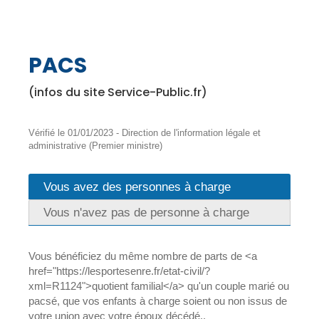
PACS
(infos du site Service-Public.fr)
Vérifié le 01/01/2023 - Direction de l'information légale et
administrative (Premier ministre)
Vous avez des personnes à charge
Vous n'avez pas de personne à charge
Vous bénéficiez du même nombre de parts de <a
href="https://lesportesenre.fr/etat-civil/?
xml=R1124">quotient familial</a> qu'un couple marié ou
pacsé, que vos enfants à charge soient ou non issus de
votre union avec votre époux décédé..