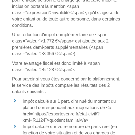
inclusion portant la mention <span
class="expression">invalidité</span>, qu'il s'agisse de
votre enfant ou de toute autre personne, dans certaines
conditions.
Une réduction d'impôt complémentaire de <span
class="valeur">1 772 €</span> est ajoutée aux 2
premières demi-parts supplémentaires (<span
class="valeur">3 356 €</span>).
Votre avantage fiscal est donc limité à <span
class="valeur">5 128 €</span>.
Pour savoir si vous êtes concerné par le plafonnement,
le service des impôts compare les résultats des 2
calculs suivants :
Impôt calculé sur 1 part, diminué du montant du
plafond correspondant aux majorations de <a
href="https://lesportesenre.fr/etat-civil/?
xml=R1124">quotient familial</a>
Impôt calculé sur votre nombre de parts réel (en
fonction de votre situation et de vos charges de