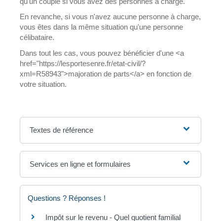
qu'un couple si vous avez des personnes à charge.
En revanche, si vous n'avez aucune personne à charge,
vous êtes dans la même situation qu'une personne
célibataire.
Dans tout les cas, vous pouvez bénéficier d'une <a
href="https://lesportesenre.fr/etat-civil/?
xml=R58943">majoration de parts</a> en fonction de
votre situation.
Textes de référence
Services en ligne et formulaires
Questions ? Réponses !
Impôt sur le revenu - Quel quotient familial