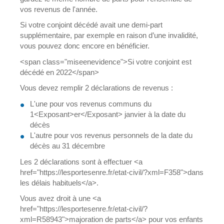
vos revenus de l'année.
Si votre conjoint décédé avait une demi-part
supplémentaire, par exemple en raison d’une invalidité,
vous pouvez donc encore en bénéficier.
<span class="miseenevidence">Si votre conjoint est
décédé en 2022</span>
Vous devez remplir 2 déclarations de revenus :
L'une pour vos revenus communs du
1<Exposant>er</Exposant> janvier à la date du
décès
L'autre pour vos revenus personnels de la date du
décès au 31 décembre
Les 2 déclarations sont à effectuer <a
href="https://lesportesenre.fr/etat-civil/?xml=F358">dans
les délais habituels</a>.
Vous avez droit à une <a
href="https://lesportesenre.fr/etat-civil/?
xml=R58943">majoration de parts</a> pour vos enfants