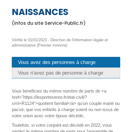
NAISSANCES
(infos du site Service-Public.fr)
Vérifié le 01/01/2023 - Direction de l'information légale et
administrative (Premier ministre)
Vous avez des personnes à charge
Vous n'avez pas de personne à charge
Vous bénéficiez du même nombre de parts de <a
href="https://lesportesenre.fr/etat-civil/?
xml=R1124">quotient familial</a> qu'un couple marié ou
pacsé, que vos enfants à charge soient ou non issus de
votre union avec votre époux décédé..
Toutefois, si votre conjoint est décédé en 2022, vous
gardez le même nombre de parts pour l'ensemble de