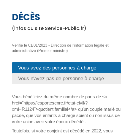
DÉCÈS
(infos du site Service-Public.fr)
Vérifié le 01/01/2023 - Direction de l'information légale et
administrative (Premier ministre)
Vous avez des personnes à charge
Vous n'avez pas de personne à charge
Vous bénéficiez du même nombre de parts de <a
href="https://lesportesenre.fr/etat-civil/?
xml=R1124">quotient familial</a> qu'un couple marié ou
pacsé, que vos enfants à charge soient ou non issus de
votre union avec votre époux décédé..
Toutefois, si votre conjoint est décédé en 2022, vous