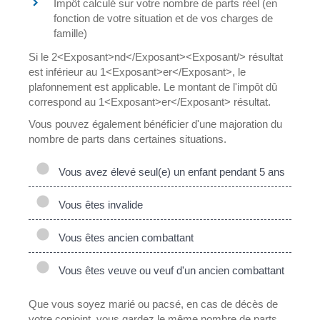
Impôt calculé sur votre nombre de parts réel (en
fonction de votre situation et de vos charges de
famille)
Si le 2<Exposant>nd</Exposant><Exposant/> résultat
est inférieur au 1<Exposant>er</Exposant>, le
plafonnement est applicable. Le montant de l'impôt dû
correspond au 1<Exposant>er</Exposant> résultat.
Vous pouvez également bénéficier d'une majoration du
nombre de parts dans certaines situations.
Vous avez élevé seul(e) un enfant pendant 5 ans
Vous êtes invalide
Vous êtes ancien combattant
Vous êtes veuve ou veuf d'un ancien combattant
Que vous soyez marié ou pacsé, en cas de décès de
votre conjoint, vous gardez le même nombre de parts