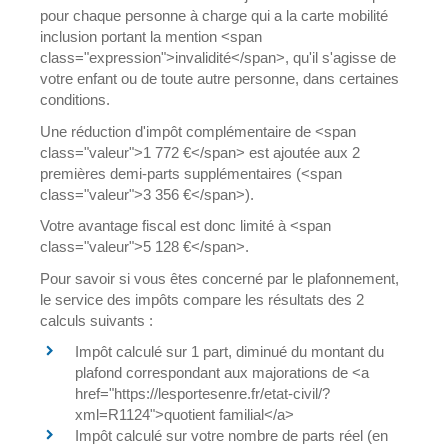
pour chaque personne à charge qui a la carte mobilité
inclusion portant la mention <span
class="expression">invalidité</span>, qu'il s'agisse de
votre enfant ou de toute autre personne, dans certaines
conditions.
Une réduction d'impôt complémentaire de <span
class="valeur">1 772 €</span> est ajoutée aux 2
premières demi-parts supplémentaires (<span
class="valeur">3 356 €</span>).
Votre avantage fiscal est donc limité à <span
class="valeur">5 128 €</span>.
Pour savoir si vous êtes concerné par le plafonnement,
le service des impôts compare les résultats des 2
calculs suivants :
Impôt calculé sur 1 part, diminué du montant du
plafond correspondant aux majorations de <a
href="https://lesportesenre.fr/etat-civil/?
xml=R1124">quotient familial</a>
Impôt calculé sur votre nombre de parts réel (en