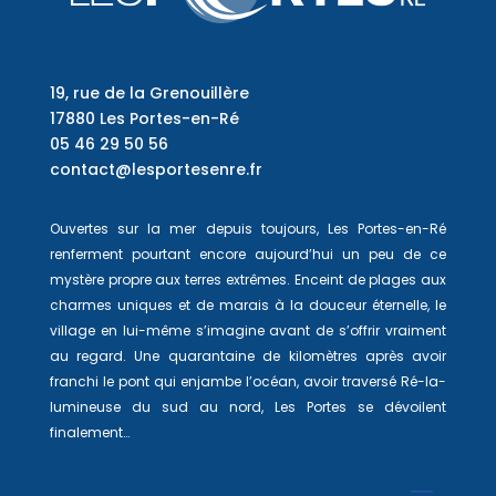
19, rue de la Grenouillère
17880 Les Portes-en-Ré
05 46 29 50 56
contact@lesportesenre.fr
Ouvertes sur la mer depuis toujours, Les Portes-en-Ré
renferment pourtant encore aujourd’hui un peu de ce
mystère propre aux terres extrêmes. Enceint de plages aux
charmes uniques et de marais à la douceur éternelle, le
village en lui-même s’imagine avant de s’offrir vraiment
au regard. Une quarantaine de kilomètres après avoir
franchi le pont qui enjambe l’océan, avoir traversé Ré-la-
lumineuse du sud au nord, Les Portes se dévoilent
finalement…