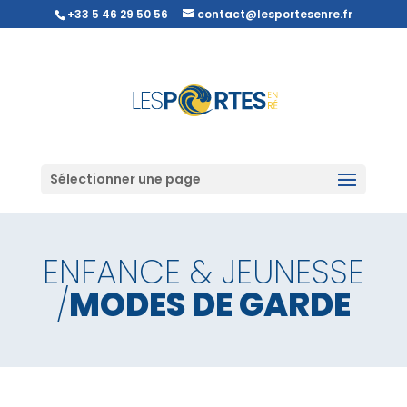
+33 5 46 29 50 56
contact@lesportesenre.fr
Sélectionner une page
ENFANCE & JEUNESSE
/
MODES DE GARDE