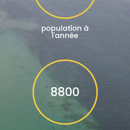
population à
l'année
8800