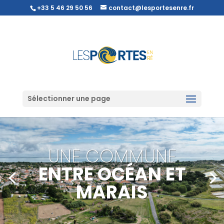
+33 5 46 29 50 56
contact@lesportesenre.fr
Sélectionner une page
UNE COMMUNE
ENTRE OCÉAN ET
MARAIS