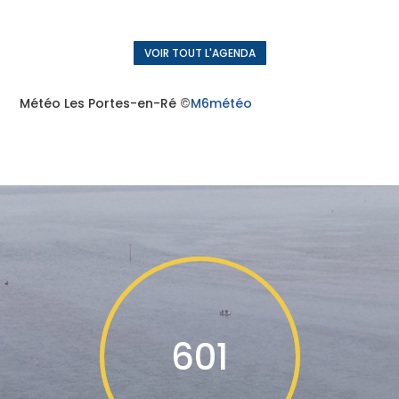
VOIR TOUT L'AGENDA
Météo Les Portes-en-Ré
©
M6météo
601