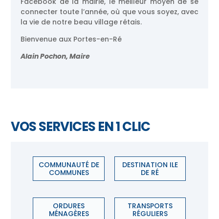
Facebook de la mairie, le meilleur moyen de se
connecter toute l’année, où que vous soyez, avec
la vie de notre beau village rétais.
Bienvenue aux Portes-en-Ré
Alain Pochon, Maire
VOS SERVICES EN 1 CLIC
COMMUNAUTÉ DE
DESTINATION ILE
COMMUNES
DE RÉ
ORDURES
TRANSPORTS
MÉNAGÈRES
RÉGULIERS