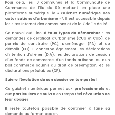
Pour cela, les 10 communes et la Communauté de
Communes de l’île de Ré mettent en place une
plateforme numérique, le
« Guichet numérique des
autorisations d’urbanisme »*
. Il est accessible depuis
les sites Internet des communes et de la Cdc île de Ré.
Ce nouvel outil inclut
tous types de démarches
: les
demandes de certificat d’urbanisme (CUa et CUb), de
permis de construire (PC), d’aménager (PA) et de
démolir (PD). Il concerne également les déclarations
d’intention d’aliéner (DIA), les déclarations de cession
d’un fonds de commerce, d’un fonds artisanal ou d’un
bail commerce soumis au droit de préemption, et les
déclarations préalables (DP).
Suivre l’évolution de son dossier en temps réel
Ce guichet numérique permet aux
professionnels
et
aux
particuliers
de
suivre
en temps réel
l’évolution de
leur dossier
.
Il reste toutefois possible de continuer à faire sa
demande au format papier.