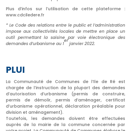
Plus d’infos sur l’utilisation de cette plateforme :
www.cdciledere.fr
* Le Code des relations entre le public et l’administration
impose aux collectivités locales de mettre en place un
outil permettant la saisine par voie électronique des
er
demandes d’urbanisme au 1
janvier 2022.
PLUI
La Communauté de Communes de l’Ile de Ré est
chargée de l’instruction de la plupart des demandes
d’autorisation d’urbanisme (permis de construire,
permis de démolir, permis d’aménager, certificat
d’urbanisme opérationnel, déclaration préalable pour
division et aménagement).
Toutefois, les demandes doivent être effectuées
auprès de la mairie de la commune concernée par
votre projet. La Communauté de Communes élabore le