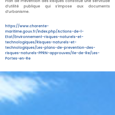
Plan de Prévention des Risques constitue une servitude
d’utilité publique qui s’impose aux documents
d’urbanisme.
https://www.charente-
maritime.gouv.fr/index.php/Actions-de-l-
Etat/Environnement-risques-naturels-et-
technologiques/Risques-naturels-et-
technologiques/Les-plans-de-prevention-des-
risques-naturels-PPRN-approuves/Ile-de-Re/Les-
Portes-en-Re