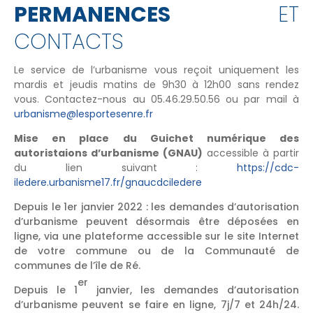
PERMANENCES
ET
CONTACTS
Le service de l’urbanisme vous reçoit uniquement les
mardis et jeudis matins de 9h30 à 12h00 sans rendez
vous. Contactez-nous au 05.46.29.50.56 ou par mail à
urbanisme@lesportesenre.fr
Mise en place du Guichet numérique des
autoristaions d’urbanisme (GNAU)
accessible à partir
du lien suivant :
https://cdc-
iledere.urbanisme17.fr/gnaucdciledere
Depuis le 1er janvier 2022 : les demandes d’autorisation
d’urbanisme peuvent désormais être déposées en
ligne, via une plateforme accessible sur le site Internet
de votre commune ou de la Communauté de
communes de l’île de Ré.
er
Depuis le 1
janvier, les demandes d’autorisation
d’urbanisme peuvent se faire en ligne, 7j/7 et 24h/24.