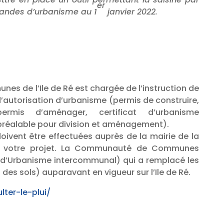
er
mandes d’urbanisme au 1
janvier 2022.
 de l’Ile de Ré est chargée de l’instruction de
’autorisation d’urbanisme (permis de construire,
rmis d’aménager, certificat d’urbanisme
 préalable pour division et aménagement).
oivent être effectuées auprès de la mairie de la
 votre projet. La Communauté de Communes
al d’Urbanisme intercommunal) qui a remplacé les
des sols) auparavant en vigueur sur l’Ile de Ré.
lter-le-plui/