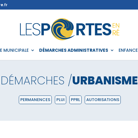
e.fr
IE MUNICIPALE
DÉMARCHES ADMINISTRATIVES
ENFANCE
DÉMARCHES /
URBANISME
PERMANENCES
PLUI
PPRL
AUTORISATIONS