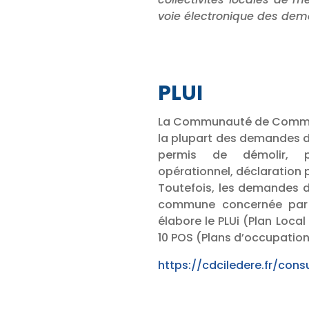
voie électronique des de
PLUI
La Communauté de Communes
la plupart des demandes d
permis de démolir, pe
opérationnel, déclaration
Toutefois, les demandes d
commune concernée par
élabore le PLUi (Plan Loc
10 POS (Plans d’occupation 
https://cdciledere.fr/consu