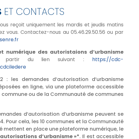
S
ET CONTACTS
vous reçoit uniquement les mardis et jeudis matins
ez vous. Contactez-nous au 05.46.29.50.56 ou par
enre.fr
et numérique des autoristaions d’urbanisme
 partir du lien suivant :
https://cdc-
ucdciledere
22 : les demandes d’autorisation d’urbanisme
posées en ligne, via une plateforme accessible
votre commune ou de la Communauté de communes
demandes d’autorisation d’urbanisme peuvent se
h/24. Pour cela, les 10 communes et la Communauté
é mettent en place une plateforme numérique, le
 autorisations d’urbanisme »*
. Il est accessible