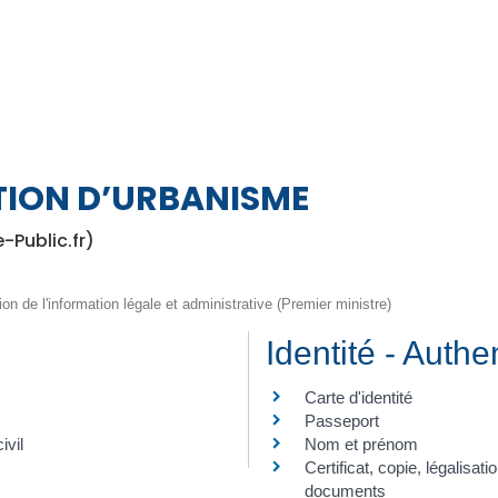
TION D’URBANISME
e-Public.fr)
ion de l'information légale et administrative (Premier ministre)
Identité - Authen
Carte d'identité
Passeport
ivil
Nom et prénom
Certificat, copie, légalisat
documents