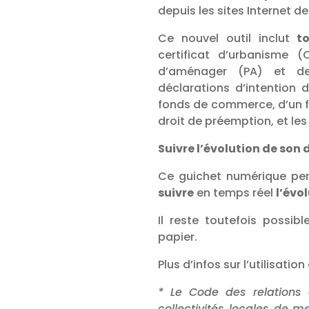
depuis les sites Internet d
Ce nouvel outil inclut
t
certificat d’urbanisme 
d’aménager (PA) et de
déclarations d’intention d
fonds de commerce, d’un f
droit de préemption, et les
Suivre l’évolution de son 
Ce guichet numérique p
suivre
en temps réel
l’évo
Il reste toutefois possi
papier.
Plus d’infos sur l’utilisati
* Le Code des relations 
collectivités locales de m