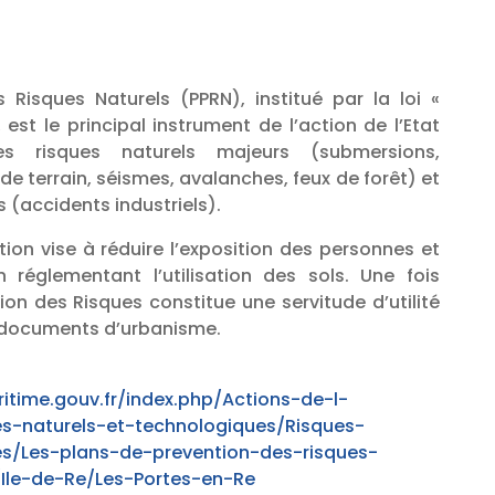
 Risques Naturels (PPRN), institué par la loi «
, est le principal instrument de l’action de l’Etat
s risques naturels majeurs (submersions,
 terrain, séismes, avalanches, feux de forêt) et
 (accidents industriels).
ion vise à réduire l’exposition des personnes et
 réglementant l’utilisation des sols. Une fois
ion des Risques constitue une servitude d’utilité
 documents d’urbanisme.
itime.gouv.fr/index.php/Actions-de-l-
es-naturels-et-technologiques/Risques-
es/Les-plans-de-prevention-des-risques-
Ile-de-Re/Les-Portes-en-Re