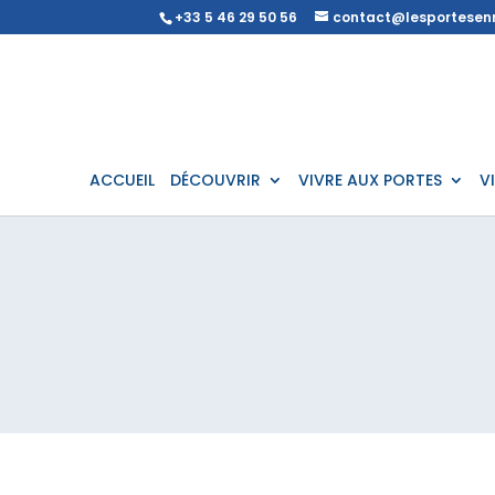
+33 5 46 29 50 56
contact@lesportesenr
ACCUEIL
DÉCOUVRIR
VIVRE AUX PORTES
V