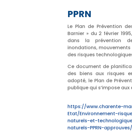
PPRN
Le Plan de Prévention des
Barnier » du 2 février 1995
dans la prévention de
inondations, mouvements de
des risques technologiques
Ce document de planificat
des biens aux risques en
adopté, le Plan de Prévent
publique qui s’impose aux
https://www.charente-mar
Etat/Environnement-risqu
naturels-et-technologiqu
naturels-PPRN-approuves/