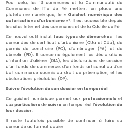
Pour cela, les 10 communes et la Communauté de
Communes de l’île de Ré mettent en place une
plateforme numérique, le
« Guichet numérique des
autorisations d’urbanisme »*
. Il est accessible depuis
les sites Internet des communes et de la Cdc île de Ré.
Ce nouvel outil inclut
tous types de démarches
: les
demandes de certificat d’urbanisme (CUa et CUb), de
permis de construire (PC), d’aménager (PA) et de
démolir (PD). Il concerne également les déclarations
d’intention d’aliéner (DIA), les déclarations de cession
d’un fonds de commerce, d’un fonds artisanal ou d’un
bail commerce soumis au droit de préemption, et les
déclarations préalables (DP).
Suivre l’évolution de son dossier en temps réel
Ce guichet numérique permet aux
professionnels
et
aux
particuliers
de
suivre
en temps réel
l’évolution de
leur dossier
.
Il reste toutefois possible de continuer à faire sa
demande au format papier.