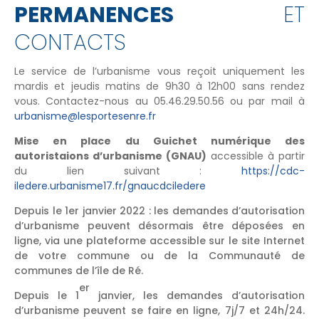
PERMANENCES
ET
CONTACTS
Le service de l’urbanisme vous reçoit uniquement les
mardis et jeudis matins de 9h30 à 12h00 sans rendez
vous. Contactez-nous au 05.46.29.50.56 ou par mail à
urbanisme@lesportesenre.fr
Mise en place du Guichet numérique des
autoristaions d’urbanisme (GNAU)
accessible à partir
du lien suivant :
https://cdc-
iledere.urbanisme17.fr/gnaucdciledere
Depuis le 1er janvier 2022 : les demandes d’autorisation
d’urbanisme peuvent désormais être déposées en
ligne, via une plateforme accessible sur le site Internet
de votre commune ou de la Communauté de
communes de l’île de Ré.
er
Depuis le 1
janvier, les demandes d’autorisation
d’urbanisme peuvent se faire en ligne, 7j/7 et 24h/24.