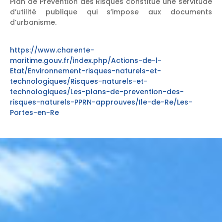
Plan de Prévention des Risques constitue une servitude
d’utilité publique qui s’impose aux documents
d’urbanisme.
https://www.charente-
maritime.gouv.fr/index.php/Actions-de-l-
Etat/Environnement-risques-naturels-et-
technologiques/Risques-naturels-et-
technologiques/Les-plans-de-prevention-des-
risques-naturels-PPRN-approuves/Ile-de-Re/Les-
Portes-en-Re