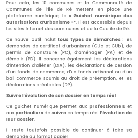
Pour cela, les 10 communes et la Communauté de
Communes de l’île de Ré mettent en place une
plateforme numérique, le
« Guichet numérique des
autorisations d’urbanisme »*
. Il est accessible depuis
les sites Internet des communes et de la Cdc île de Ré.
Ce nouvel outil inclut
tous types de démarches
: les
demandes de certificat d’urbanisme (CUa et CUb), de
permis de construire (PC), d’aménager (PA) et de
démolir (PD). Il concerne également les déclarations
d’intention d’aliéner (DIA), les déclarations de cession
d’un fonds de commerce, d’un fonds artisanal ou d’un
bail commerce soumis au droit de préemption, et les
déclarations préalables (DP).
Suivre l’évolution de son dossier en temps réel
Ce guichet numérique permet aux
professionnels
et
aux
particuliers
de
suivre
en temps réel
l’évolution de
leur dossier
.
Il reste toutefois possible de continuer à faire sa
demande au format papier.