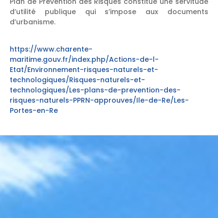
Plan de Prévention des Risques constitue une servitude
d’utilité publique qui s’impose aux documents
d’urbanisme.
https://www.charente-
maritime.gouv.fr/index.php/Actions-de-l-
Etat/Environnement-risques-naturels-et-
technologiques/Risques-naturels-et-
technologiques/Les-plans-de-prevention-des-
risques-naturels-PPRN-approuves/Ile-de-Re/Les-
Portes-en-Re