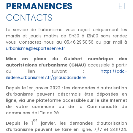
PERMANENCES
ET
CONTACTS
Le service de l’urbanisme vous reçoit uniquement les
mardis et jeudis matins de 9h30 à 12h00 sans rendez
vous. Contactez-nous au 05.46.29.50.56 ou par mail à
urbanisme@lesportesenre.fr
Mise en place du Guichet numérique des
autoristaions d’urbanisme (GNAU)
accessible à partir
du lien suivant :
https://cdc-
iledere.urbanisme17.fr/gnaucdciledere
Depuis le 1er janvier 2022 : les demandes d’autorisation
d’urbanisme peuvent désormais être déposées en
ligne, via une plateforme accessible sur le site Internet
de votre commune ou de la Communauté de
communes de l’île de Ré.
er
Depuis le 1
janvier, les demandes d’autorisation
d’urbanisme peuvent se faire en ligne, 7j/7 et 24h/24.