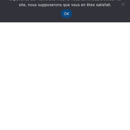
site, nous supposerons que vous en êtes satisfait.
OK