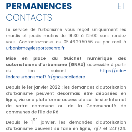
PERMANENCES
ET
CONTACTS
Le service de l’urbanisme vous reçoit uniquement les
mardis et jeudis matins de 9h30 à 12h00 sans rendez
vous. Contactez-nous au 05.46.29.50.56 ou par mail à
urbanisme@lesportesenre.fr
Mise en place du Guichet numérique des
autoristaions d’urbanisme (GNAU)
accessible à partir
du lien suivant :
https://cdc-
iledere.urbanisme17.fr/gnaucdciledere
Depuis le 1er janvier 2022 : les demandes d’autorisation
d’urbanisme peuvent désormais être déposées en
ligne, via une plateforme accessible sur le site Internet
de votre commune ou de la Communauté de
communes de l’île de Ré.
er
Depuis le 1
janvier, les demandes d’autorisation
d’urbanisme peuvent se faire en ligne, 7j/7 et 24h/24.