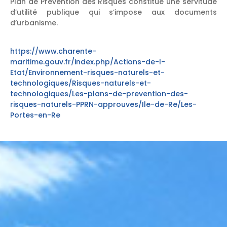
Plan de Prévention des Risques constitue une servitude
d’utilité publique qui s’impose aux documents
d’urbanisme.
https://www.charente-
maritime.gouv.fr/index.php/Actions-de-l-
Etat/Environnement-risques-naturels-et-
technologiques/Risques-naturels-et-
technologiques/Les-plans-de-prevention-des-
risques-naturels-PPRN-approuves/Ile-de-Re/Les-
Portes-en-Re