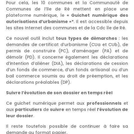
Pour cela, les 10 communes et la Communauté de
Communes de l’île de Ré mettent en place une
plateforme numérique, le
« Guichet numérique des
autorisations d’urbanisme »*
. Il est accessible depuis
les sites Internet des communes et de la Cdc île de Ré.
Ce nouvel outil inclut
tous types de démarches
: les
demandes de certificat d’urbanisme (CUa et CUb), de
permis de construire (PC), d’aménager (PA) et de
démolir (PD). Il concerne également les déclarations
d’intention d’aliéner (DIA), les déclarations de cession
d’un fonds de commerce, d’un fonds artisanal ou d’un
bail commerce soumis au droit de préemption, et les
déclarations préalables (DP).
Suivre l’évolution de son dossier en temps réel
Ce guichet numérique permet aux
professionnels
et
aux
particuliers
de
suivre
en temps réel
l’évolution de
leur dossier
.
Il reste toutefois possible de continuer à faire sa
demande au format papier.