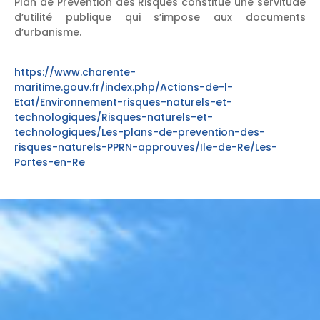
Plan de Prévention des Risques constitue une servitude
d’utilité publique qui s’impose aux documents
d’urbanisme.
https://www.charente-
maritime.gouv.fr/index.php/Actions-de-l-
Etat/Environnement-risques-naturels-et-
technologiques/Risques-naturels-et-
technologiques/Les-plans-de-prevention-des-
risques-naturels-PPRN-approuves/Ile-de-Re/Les-
Portes-en-Re