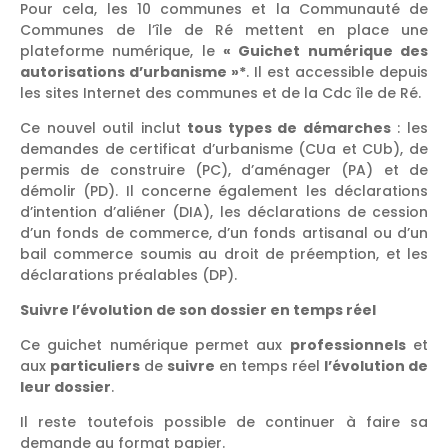
Pour cela, les 10 communes et la Communauté de
Communes de l’île de Ré mettent en place une
plateforme numérique, le
« Guichet numérique des
autorisations d’urbanisme »*
. Il est accessible depuis
les sites Internet des communes et de la Cdc île de Ré.
Ce nouvel outil inclut
tous types de démarches
: les
demandes de certificat d’urbanisme (CUa et CUb), de
permis de construire (PC), d’aménager (PA) et de
démolir (PD). Il concerne également les déclarations
d’intention d’aliéner (DIA), les déclarations de cession
d’un fonds de commerce, d’un fonds artisanal ou d’un
bail commerce soumis au droit de préemption, et les
déclarations préalables (DP).
Suivre l’évolution de son dossier en temps réel
Ce guichet numérique permet aux
professionnels
et
aux
particuliers
de
suivre
en temps réel
l’évolution de
leur dossier
.
Il reste toutefois possible de continuer à faire sa
demande au format papier.