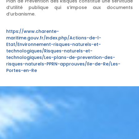
Plan de Prévention des Risques constitue une servitude
d’utilité publique qui s’impose aux documents
d’urbanisme.
https://www.charente-
maritime.gouv.fr/index.php/Actions-de-l-
Etat/Environnement-risques-naturels-et-
technologiques/Risques-naturels-et-
technologiques/Les-plans-de-prevention-des-
risques-naturels-PPRN-approuves/Ile-de-Re/Les-
Portes-en-Re