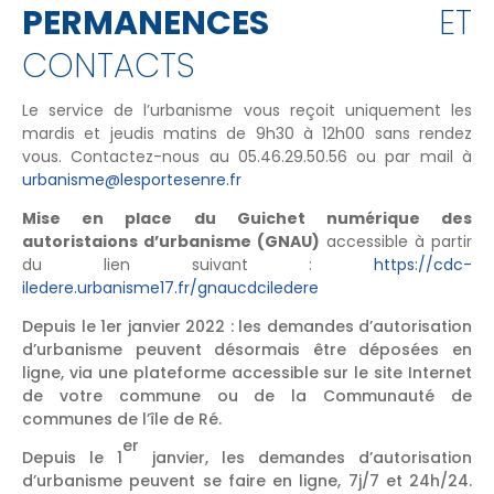
PERMANENCES
ET
CONTACTS
Le service de l’urbanisme vous reçoit uniquement les
mardis et jeudis matins de 9h30 à 12h00 sans rendez
vous. Contactez-nous au 05.46.29.50.56 ou par mail à
urbanisme@lesportesenre.fr
Mise en place du Guichet numérique des
autoristaions d’urbanisme (GNAU)
accessible à partir
du lien suivant :
https://cdc-
iledere.urbanisme17.fr/gnaucdciledere
Depuis le 1er janvier 2022 : les demandes d’autorisation
d’urbanisme peuvent désormais être déposées en
ligne, via une plateforme accessible sur le site Internet
de votre commune ou de la Communauté de
communes de l’île de Ré.
er
Depuis le 1
janvier, les demandes d’autorisation
d’urbanisme peuvent se faire en ligne, 7j/7 et 24h/24.