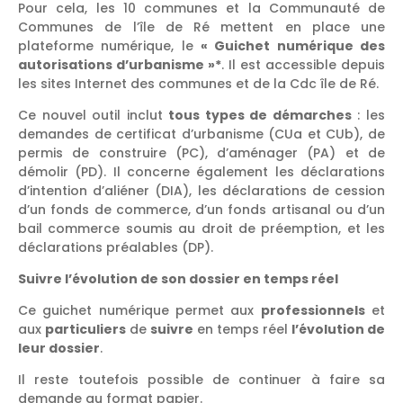
Pour cela, les 10 communes et la Communauté de
Communes de l’île de Ré mettent en place une
plateforme numérique, le
« Guichet numérique des
autorisations d’urbanisme »*
. Il est accessible depuis
les sites Internet des communes et de la Cdc île de Ré.
Ce nouvel outil inclut
tous types de démarches
: les
demandes de certificat d’urbanisme (CUa et CUb), de
permis de construire (PC), d’aménager (PA) et de
démolir (PD). Il concerne également les déclarations
d’intention d’aliéner (DIA), les déclarations de cession
d’un fonds de commerce, d’un fonds artisanal ou d’un
bail commerce soumis au droit de préemption, et les
déclarations préalables (DP).
Suivre l’évolution de son dossier en temps réel
Ce guichet numérique permet aux
professionnels
et
aux
particuliers
de
suivre
en temps réel
l’évolution de
leur dossier
.
Il reste toutefois possible de continuer à faire sa
demande au format papier.