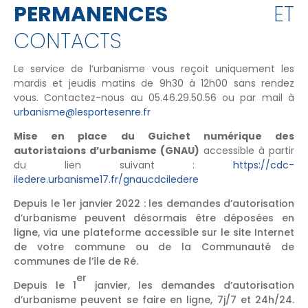
PERMANENCES
ET
CONTACTS
Le service de l’urbanisme vous reçoit uniquement les
mardis et jeudis matins de 9h30 à 12h00 sans rendez
vous. Contactez-nous au 05.46.29.50.56 ou par mail à
urbanisme@lesportesenre.fr
Mise en place du Guichet numérique des
autoristaions d’urbanisme (GNAU)
accessible à partir
du lien suivant :
https://cdc-
iledere.urbanisme17.fr/gnaucdciledere
Depuis le 1er janvier 2022 : les demandes d’autorisation
d’urbanisme peuvent désormais être déposées en
ligne, via une plateforme accessible sur le site Internet
de votre commune ou de la Communauté de
communes de l’île de Ré.
er
Depuis le 1
janvier, les demandes d’autorisation
d’urbanisme peuvent se faire en ligne, 7j/7 et 24h/24.