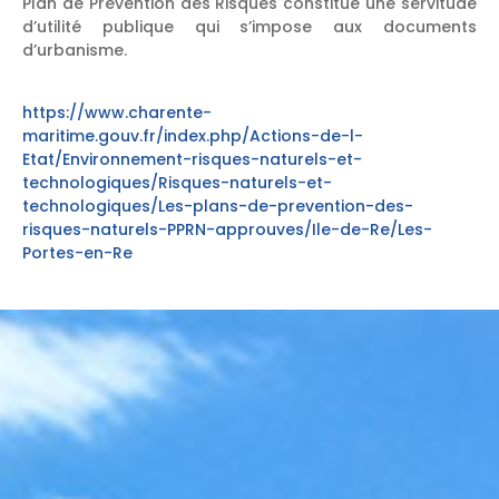
Plan de Prévention des Risques constitue une servitude
d’utilité publique qui s’impose aux documents
d’urbanisme.
https://www.charente-
maritime.gouv.fr/index.php/Actions-de-l-
Etat/Environnement-risques-naturels-et-
technologiques/Risques-naturels-et-
technologiques/Les-plans-de-prevention-des-
risques-naturels-PPRN-approuves/Ile-de-Re/Les-
Portes-en-Re