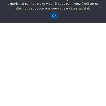
expérience sur notre site web. Si vous continuez à utiliser ce
site, nous supposerons que vous en êtes satisfait.
OK