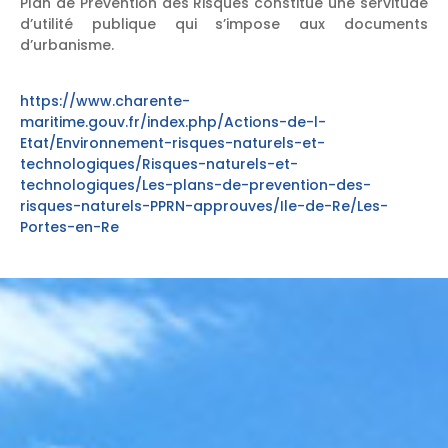
Plan de Prévention des Risques constitue une servitude
d’utilité publique qui s’impose aux documents
d’urbanisme.
https://www.charente-
maritime.gouv.fr/index.php/Actions-de-l-
Etat/Environnement-risques-naturels-et-
technologiques/Risques-naturels-et-
technologiques/Les-plans-de-prevention-des-
risques-naturels-PPRN-approuves/Ile-de-Re/Les-
Portes-en-Re