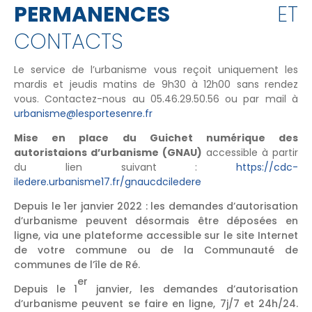
PERMANENCES
ET
CONTACTS
Le service de l’urbanisme vous reçoit uniquement les
mardis et jeudis matins de 9h30 à 12h00 sans rendez
vous. Contactez-nous au 05.46.29.50.56 ou par mail à
urbanisme@lesportesenre.fr
Mise en place du Guichet numérique des
autoristaions d’urbanisme (GNAU)
accessible à partir
du lien suivant :
https://cdc-
iledere.urbanisme17.fr/gnaucdciledere
Depuis le 1er janvier 2022 : les demandes d’autorisation
d’urbanisme peuvent désormais être déposées en
ligne, via une plateforme accessible sur le site Internet
de votre commune ou de la Communauté de
communes de l’île de Ré.
er
Depuis le 1
janvier, les demandes d’autorisation
d’urbanisme peuvent se faire en ligne, 7j/7 et 24h/24.