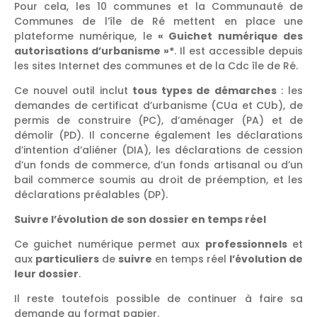
Pour cela, les 10 communes et la Communauté de
Communes de l’île de Ré mettent en place une
plateforme numérique, le
« Guichet numérique des
autorisations d’urbanisme »*
. Il est accessible depuis
les sites Internet des communes et de la Cdc île de Ré.
Ce nouvel outil inclut
tous types de démarches
: les
demandes de certificat d’urbanisme (CUa et CUb), de
permis de construire (PC), d’aménager (PA) et de
démolir (PD). Il concerne également les déclarations
d’intention d’aliéner (DIA), les déclarations de cession
d’un fonds de commerce, d’un fonds artisanal ou d’un
bail commerce soumis au droit de préemption, et les
déclarations préalables (DP).
Suivre l’évolution de son dossier en temps réel
Ce guichet numérique permet aux
professionnels
et
aux
particuliers
de
suivre
en temps réel
l’évolution de
leur dossier
.
Il reste toutefois possible de continuer à faire sa
demande au format papier.