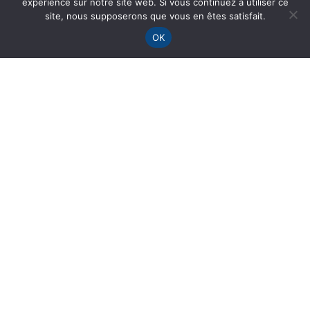
expérience sur notre site web. Si vous continuez à utiliser ce
site, nous supposerons que vous en êtes satisfait.
OK