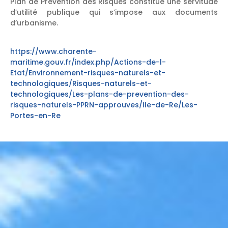
Plan de Prévention des Risques constitue une servitude
d’utilité publique qui s’impose aux documents
d’urbanisme.
https://www.charente-
maritime.gouv.fr/index.php/Actions-de-l-
Etat/Environnement-risques-naturels-et-
technologiques/Risques-naturels-et-
technologiques/Les-plans-de-prevention-des-
risques-naturels-PPRN-approuves/Ile-de-Re/Les-
Portes-en-Re