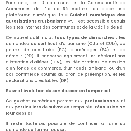
Pour cela, les 10 communes et la Communauté de
Communes de l’île de Ré mettent en place une
plateforme numérique, le
« Guichet numérique des
autorisations d’urbanisme »*
. Il est accessible depuis
les sites Internet des communes et de la Cdc île de Ré.
Ce nouvel outil inclut
tous types de démarches
: les
demandes de certificat d’urbanisme (CUa et CUb), de
permis de construire (PC), d’aménager (PA) et de
démolir (PD). Il concerne également les déclarations
d’intention d’aliéner (DIA), les déclarations de cession
d’un fonds de commerce, d’un fonds artisanal ou d’un
bail commerce soumis au droit de préemption, et les
déclarations préalables (DP).
Suivre l’évolution de son dossier en temps réel
Ce guichet numérique permet aux
professionnels
et
aux
particuliers
de
suivre
en temps réel
l’évolution de
leur dossier
.
Il reste toutefois possible de continuer à faire sa
demande au format papier.