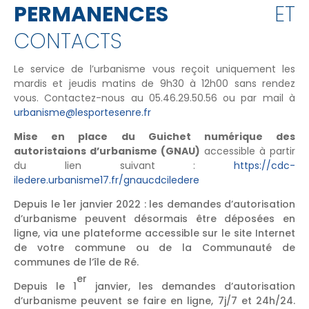
PERMANENCES
ET
CONTACTS
Le service de l’urbanisme vous reçoit uniquement les
mardis et jeudis matins de 9h30 à 12h00 sans rendez
vous. Contactez-nous au 05.46.29.50.56 ou par mail à
urbanisme@lesportesenre.fr
Mise en place du Guichet numérique des
autoristaions d’urbanisme (GNAU)
accessible à partir
du lien suivant :
https://cdc-
iledere.urbanisme17.fr/gnaucdciledere
Depuis le 1er janvier 2022 : les demandes d’autorisation
d’urbanisme peuvent désormais être déposées en
ligne, via une plateforme accessible sur le site Internet
de votre commune ou de la Communauté de
communes de l’île de Ré.
er
Depuis le 1
janvier, les demandes d’autorisation
d’urbanisme peuvent se faire en ligne, 7j/7 et 24h/24.