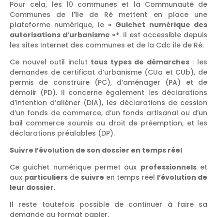
Pour cela, les 10 communes et la Communauté de
Communes de l’île de Ré mettent en place une
plateforme numérique, le
« Guichet numérique des
autorisations d’urbanisme »*
. Il est accessible depuis
les sites Internet des communes et de la Cdc île de Ré.
Ce nouvel outil inclut
tous types de démarches
: les
demandes de certificat d’urbanisme (CUa et CUb), de
permis de construire (PC), d’aménager (PA) et de
démolir (PD). Il concerne également les déclarations
d’intention d’aliéner (DIA), les déclarations de cession
d’un fonds de commerce, d’un fonds artisanal ou d’un
bail commerce soumis au droit de préemption, et les
déclarations préalables (DP).
Suivre l’évolution de son dossier en temps réel
Ce guichet numérique permet aux
professionnels
et
aux
particuliers
de
suivre
en temps réel
l’évolution de
leur dossier
.
Il reste toutefois possible de continuer à faire sa
demande au format papier.