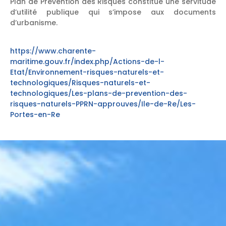
Plan de Prévention des Risques constitue une servitude
d’utilité publique qui s’impose aux documents
d’urbanisme.
https://www.charente-
maritime.gouv.fr/index.php/Actions-de-l-
Etat/Environnement-risques-naturels-et-
technologiques/Risques-naturels-et-
technologiques/Les-plans-de-prevention-des-
risques-naturels-PPRN-approuves/Ile-de-Re/Les-
Portes-en-Re