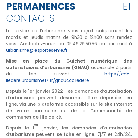
PERMANENCES
ET
CONTACTS
Le service de l’urbanisme vous reçoit uniquement les
mardis et jeudis matins de 9h30 à 12h00 sans rendez
vous. Contactez-nous au 05.46.29.50.56 ou par mail à
urbanisme@lesportesenre.fr
Mise en place du Guichet numérique des
autoristaions d’urbanisme (GNAU)
accessible à partir
du lien suivant :
https://cdc-
iledere.urbanisme17.fr/gnaucdciledere
Depuis le 1er janvier 2022 : les demandes d’autorisation
d’urbanisme peuvent désormais être déposées en
ligne, via une plateforme accessible sur le site Internet
de votre commune ou de la Communauté de
communes de l’île de Ré.
er
Depuis le 1
janvier, les demandes d’autorisation
d’urbanisme peuvent se faire en ligne, 7j/7 et 24h/24.