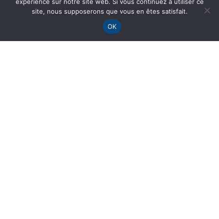
expérience sur notre site web. Si vous continuez à utiliser ce
site, nous supposerons que vous en êtes satisfait.
OK