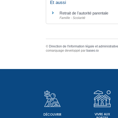
Et aussi
Retrait de l'autorité parentale
Famille - Scolarité
©
Direction de l'information légale et administrativ
comarquage developpé par
baseo.io
VIVRE AUX
DÉCOUVRIR
PORTES