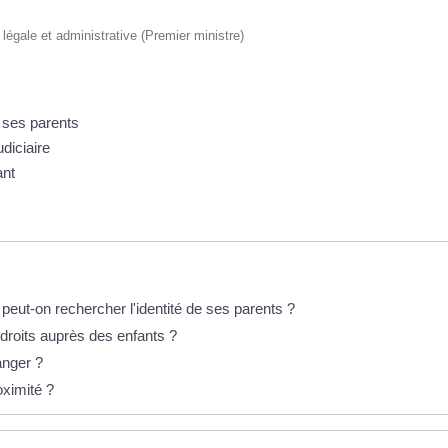
n légale et administrative (Premier ministre)
 ses parents
diciaire
ant
peut-on rechercher l'identité de ses parents ?
 droits auprès des enfants ?
anger ?
oximité ?