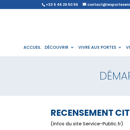
+33 5 46 29 50 56
contact@lesportesenr
ACCUEIL
DÉCOUVRIR
VIVRE AUX PORTES
V
DÉMA
RECENSEMENT CI
(infos du site Service-Public.fr)