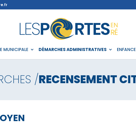
e.fr
IE MUNICIPALE
DÉMARCHES ADMINISTRATIVES
ENFANCE
RCHES /
RECENSEMENT CI
TOYEN