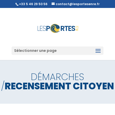
+33 5 46 29 50 56
contact@lesportesenre.fr
Sélectionner une page
DÉMARCHES
/
RECENSEMENT CITOYEN