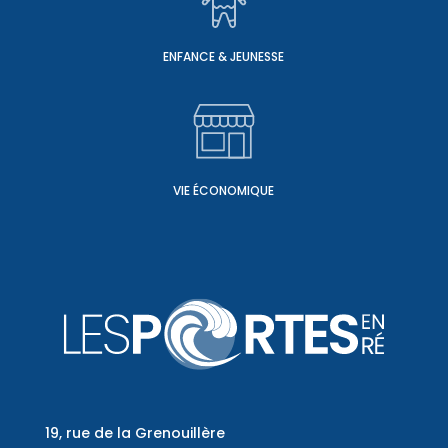
ENFANCE & JEUNESSE
VIE ÉCONOMIQUE
19, rue de la Grenouillère