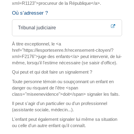
xml=R1123">procureur de la République</a>.
Où s’adresser ?
Tribunal judiciaire
À titre exceptionnel, le <a
href="https://lesportesenre.fr/recensement-citoyen/?
xml=F2176">juge des enfants</a> peut intervenir, de lui-
même, lorsqu'il l'estime nécessaire (se saisir d'office).
Qui peut et qui doit faire un signalement ?
Toute personne témoin ou soupçonnant un enfant en
danger ou risquant de l'être <span
class="miseenevidence">doit</span> signaler les faits.
Il peut s'agir d'un particulier ou d'un professionnel
(assistante sociale, médecin...).
L'enfant peut également signaler lui même sa situation
ou celle d'un autre enfant qu'il connaît.