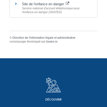
Site de l'enfance en danger
Service national d'accueil téléphonique pour
l'enfance en danger (SNATED)
©
Direction de l'information légale et administrative
comarquage developpé par
baseo.io
DÉCOUVRIR