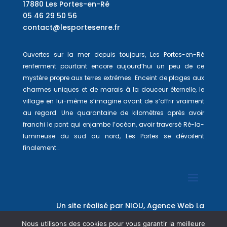
17880 Les Portes-en-Ré
05 46 29 50 56
contact@lesportesenre.fr
Ouvertes sur la mer depuis toujours, Les Portes-en-Ré
renferment pourtant encore aujourd’hui un peu de ce
mystère propre aux terres extrêmes. Enceint de plages aux
charmes uniques et de marais à la douceur éternelle, le
village en lui-même s’imagine avant de s’offrir vraiment
au regard. Une quarantaine de kilomètres après avoir
franchi le pont qui enjambe l’océan, avoir traversé Ré-la-
lumineuse du sud au nord, Les Portes se dévoilent
finalement…
Un site réalisé par
NIOU, Agence Web La
Rochelle
Nous utilisons des cookies pour vous garantir la meilleure