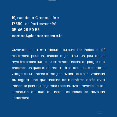
19, rue de la Grenouillère
17880 Les Portes-en-Ré
05 46 29 50 56
contact@lesportesenre.fr
Ouvertes sur la mer depuis toujours, Les Portes-en-Ré
renferment pourtant encore aujourd’hui un peu de ce
mystère propre aux terres extrêmes. Enceint de plages aux
charmes uniques et de marais à la douceur éternelle, le
village en lui-même s’imagine avant de s’offrir vraiment
au regard. Une quarantaine de kilomètres après avoir
franchi le pont qui enjambe l’océan, avoir traversé Ré-la-
lumineuse du sud au nord, Les Portes se dévoilent
finalement…