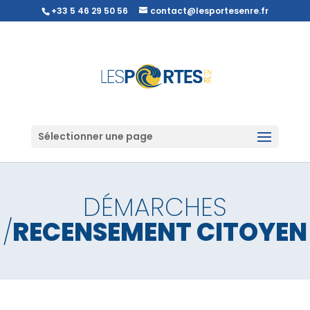
+33 5 46 29 50 56
contact@lesportesenre.fr
Sélectionner une page
DÉMARCHES
/
RECENSEMENT CITOYEN