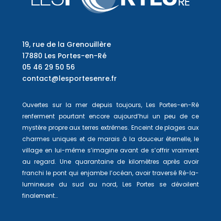
19, rue de la Grenouillère
17880 Les Portes-en-Ré
05 46 29 50 56
contact@lesportesenre.fr
Ouvertes sur la mer depuis toujours, Les Portes-en-Ré
renferment pourtant encore aujourd’hui un peu de ce
mystère propre aux terres extrêmes. Enceint de plages aux
charmes uniques et de marais à la douceur éternelle, le
village en lui-même s’imagine avant de s’offrir vraiment
au regard. Une quarantaine de kilomètres après avoir
franchi le pont qui enjambe l’océan, avoir traversé Ré-la-
lumineuse du sud au nord, Les Portes se dévoilent
finalement…