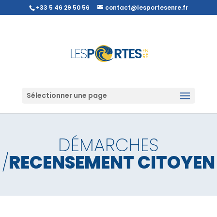
+33 5 46 29 50 56
contact@lesportesenre.fr
Sélectionner une page
DÉMARCHES
/
RECENSEMENT CITOYEN