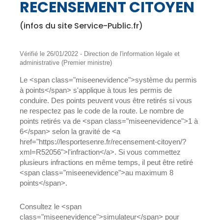
RECENSEMENT CITOYEN
(infos du site Service-Public.fr)
Vérifié le 26/01/2022 - Direction de l'information légale et
administrative (Premier ministre)
Le <span class="miseenevidence">système du permis
à points</span> s'applique à tous les permis de
conduire. Des points peuvent vous être retirés si vous
ne respectez pas le code de la route. Le nombre de
points retirés va de <span class="miseenevidence">1 à
6</span> selon la gravité de <a
href="https://lesportesenre.fr/recensement-citoyen/?
xml=R52056">l'infraction</a>. Si vous commettez
plusieurs infractions en même temps, il peut être retiré
<span class="miseenevidence">au maximum 8
points</span>.
Consultez le <span
class="miseenevidence">simulateur</span> pour