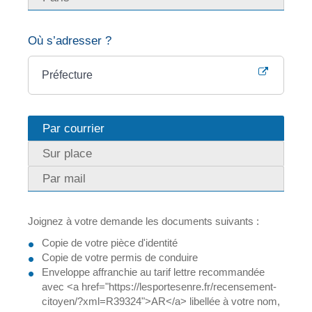
Où s’adresser ?
Préfecture
Par courrier
Sur place
Par mail
Joignez à votre demande les documents suivants :
Copie de votre pièce d'identité
Copie de votre permis de conduire
Enveloppe affranchie au tarif lettre recommandée
avec <a href="https://lesportesenre.fr/recensement-
citoyen/?xml=R39324">AR</a> libellée à votre nom,