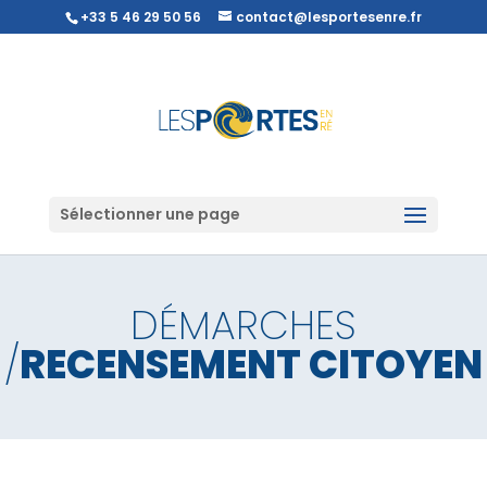
+33 5 46 29 50 56
contact@lesportesenre.fr
Sélectionner une page
DÉMARCHES
/
RECENSEMENT CITOYEN