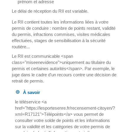
prénom et adresse
Le délai de réception du RII est variable.
Le RII contient toutes les informations liées à votre
permis de conduire : nombre de points restant, validité
du permis, infractions commises, visites médicales
effectuées, stages de sensibilisation à la sécurité
routière...
Le RII est communicable <span
class="miseenevidence">uniquement au titulaire du
permis et certaines autorités</span>. Par exemple, le
juge dans le cadre d'un recours contre une décision de
retrait de permis.
À savoir
le téléservice <a
href="https://lesportesenre.fr/recensement-citoyen/?
xml=R17121">Télépoints</a> vous permet de
consulter votre solde de points et les informations
sur la validité et les catégories de votre permis de