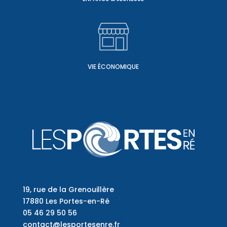
VIE ÉCONOMIQUE
19, rue de la Grenouillère
17880 Les Portes-en-Ré
05 46 29 50 56
contact@lesportesenre.fr