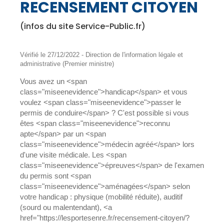
RECENSEMENT CITOYEN
(infos du site Service-Public.fr)
Vérifié le 27/12/2022 - Direction de l'information légale et
administrative (Premier ministre)
Vous avez un <span
class="miseenevidence">handicap</span> et vous
voulez <span class="miseenevidence">passer le
permis de conduire</span> ? C'est possible si vous
êtes <span class="miseenevidence">reconnu
apte</span> par un <span
class="miseenevidence">médecin agréé</span> lors
d'une visite médicale. Les <span
class="miseenevidence">épreuves</span> de l'examen
du permis sont <span
class="miseenevidence">aménagées</span> selon
votre handicap : physique (mobilité réduite), auditif
(sourd ou malentendant), <a
href="https://lesportesenre.fr/recensement-citoyen/?