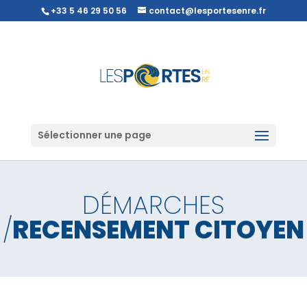
+33 5 46 29 50 56
contact@lesportesenre.fr
Sélectionner une page
DÉMARCHES
/
RECENSEMENT CITOYEN