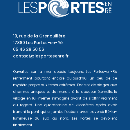
19, rue de la Grenouillère
17880 Les Portes-en-Ré
05 46 29 50 56
contact@lesportesenre.fr
Ouvertes sur la mer depuis toujours, Les Portes-en-Ré
renferment pourtant encore aujourd’hui un peu de ce
mystère propre aux terres extrêmes. Enceint de plages aux
charmes uniques et de marais à la douceur éternelle, le
village en lui-même s’imagine avant de s’offrir vraiment
au regard. Une quarantaine de kilomètres après avoir
franchi le pont qui enjambe l’océan, avoir traversé Ré-la-
lumineuse du sud au nord, Les Portes se dévoilent
finalement…