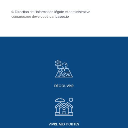
©
Direction de l'information légale et administrative
comarquage developpé par
baseo.io
DÉCOUVRIR
VIVRE AUX PORTES