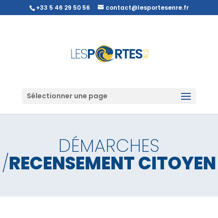
+33 5 46 29 50 56
contact@lesportesenre.fr
Sélectionner une page
DÉMARCHES
/
RECENSEMENT CITOYEN