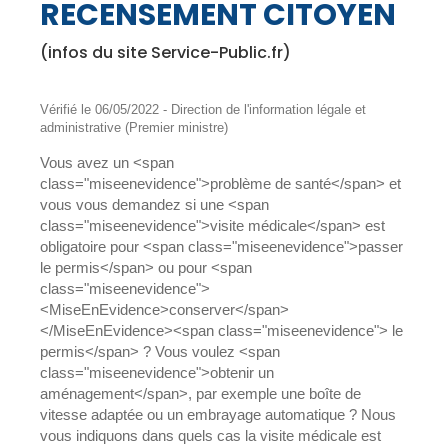
RECENSEMENT CITOYEN
(infos du site Service-Public.fr)
Vérifié le 06/05/2022 - Direction de l'information légale et
administrative (Premier ministre)
Vous avez un <span
class="miseenevidence">problème de santé</span> et
vous vous demandez si une <span
class="miseenevidence">visite médicale</span> est
obligatoire pour <span class="miseenevidence">passer
le permis</span> ou pour <span
class="miseenevidence">
<MiseEnEvidence>conserver</span>
</MiseEnEvidence><span class="miseenevidence"> le
permis</span> ? Vous voulez <span
class="miseenevidence">obtenir un
aménagement</span>, par exemple une boîte de
vitesse adaptée ou un embrayage automatique ? Nous
vous indiquons dans quels cas la visite médicale est