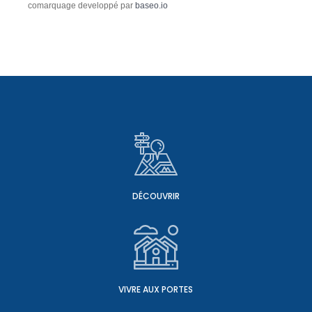
comarquage developpé par
baseo.io
DÉCOUVRIR
VIVRE AUX PORTES