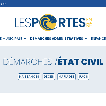
e.fr
IE MUNICIPALE
DÉMARCHES ADMINISTRATIVES
ENFANCE
DÉMARCHES /
ÉTAT CIVIL
NAISSANCES
DÉCÈS
MARIAGES
PACS