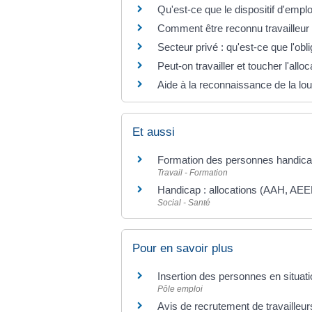
Qu'est-ce que le dispositif d'emp
Comment être reconnu travailleu
Secteur privé : qu'est-ce que l'ob
Peut-on travailler et toucher l'al
Aide à la reconnaissance de la lou
Et aussi
Formation des personnes handic
Travail - Formation
Handicap : allocations (AAH, AEE
Social - Santé
Pour en savoir plus
Insertion des personnes en situat
Pôle emploi
Avis de recrutement de travailleu