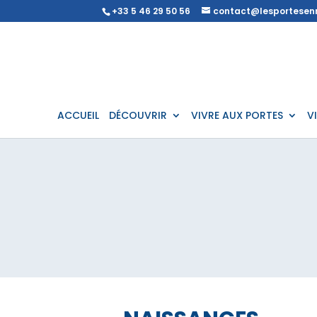
+33 5 46 29 50 56
contact@lesportesenr
ACCUEIL
DÉCOUVRIR
VIVRE AUX PORTES
V