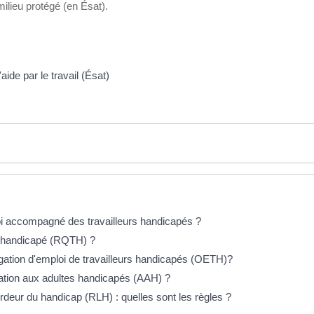
milieu protégé (en Ésat).
aide par le travail (Ésat)
loi accompagné des travailleurs handicapés ?
r handicapé (RQTH) ?
ligation d'emploi de travailleurs handicapés (OETH)?
location aux adultes handicapés (AAH) ?
rdeur du handicap (RLH) : quelles sont les règles ?