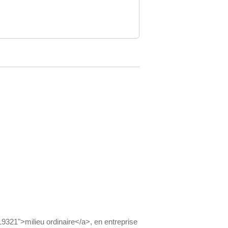
19321">milieu ordinaire</a>, en entreprise