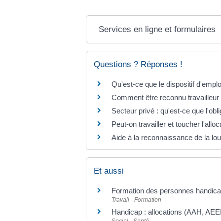
Services en ligne et formulaires
Questions ? Réponses !
Qu'est-ce que le dispositif d'emp
Comment être reconnu travailleu
Secteur privé : qu'est-ce que l'ob
Peut-on travailler et toucher l'al
Aide à la reconnaissance de la lou
Et aussi
Formation des personnes handic
Travail - Formation
Handicap : allocations (AAH, AEE