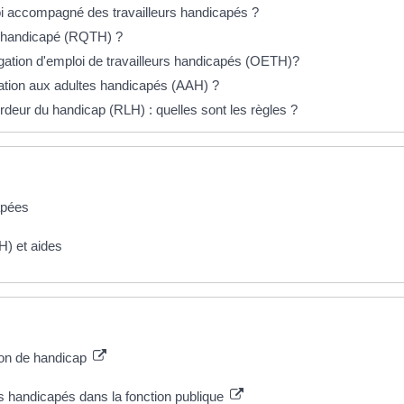
loi accompagné des travailleurs handicapés ?
r handicapé (RQTH) ?
ligation d'emploi de travailleurs handicapés (OETH)?
location aux adultes handicapés (AAH) ?
rdeur du handicap (RLH) : quelles sont les règles ?
apées
H) et aides
ion de handicap
rs handicapés dans la fonction publique