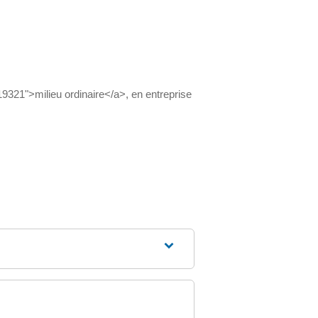
19321">milieu ordinaire</a>, en entreprise