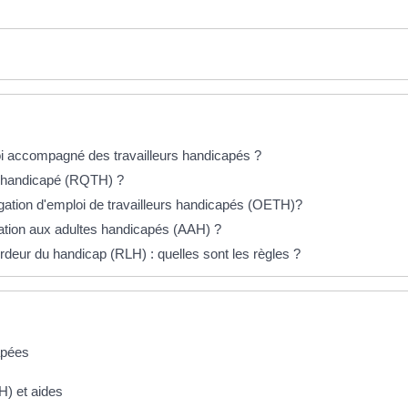
loi accompagné des travailleurs handicapés ?
r handicapé (RQTH) ?
ligation d'emploi de travailleurs handicapés (OETH)?
location aux adultes handicapés (AAH) ?
rdeur du handicap (RLH) : quelles sont les règles ?
apées
H) et aides