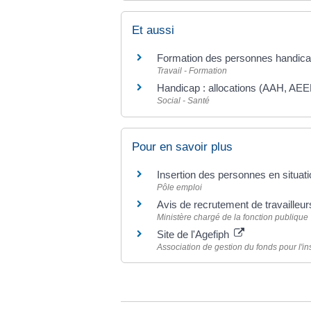
Et aussi
Formation des personnes handic
Travail - Formation
Handicap : allocations (AAH, AEE
Social - Santé
Pour en savoir plus
Insertion des personnes en situat
Pôle emploi
Avis de recrutement de travailleu
Ministère chargé de la fonction publique
Site de l'Agefiph
Association de gestion du fonds pour l'