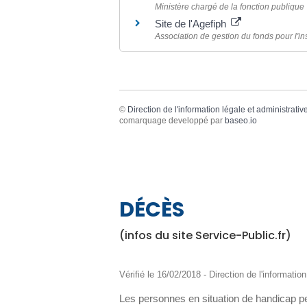
Ministère chargé de la fonction publique
Site de l'Agefiph
Association de gestion du fonds pour l'
©
Direction de l'information légale et administrativ
comarquage developpé par
baseo.io
DÉCÈS
(infos du site Service-Public.fr)
Vérifié le 16/02/2018 - Direction de l'informatio
Les personnes en situation de handicap peu