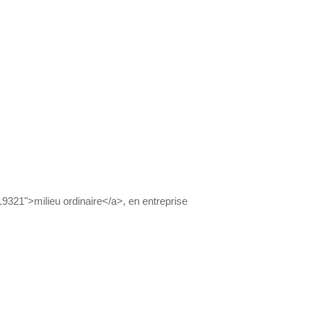
19321">milieu ordinaire</a>, en entreprise