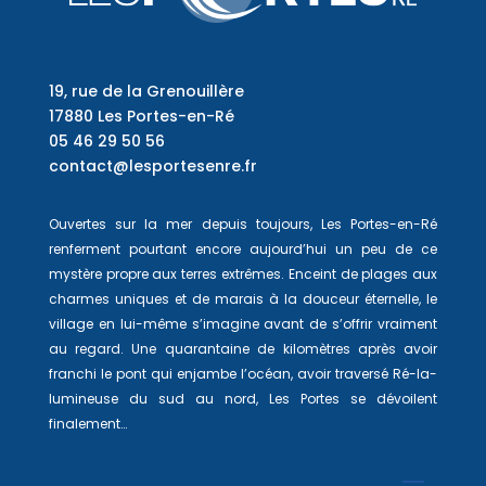
19, rue de la Grenouillère
17880 Les Portes-en-Ré
05 46 29 50 56
contact@lesportesenre.fr
Ouvertes sur la mer depuis toujours, Les Portes-en-Ré
renferment pourtant encore aujourd’hui un peu de ce
mystère propre aux terres extrêmes. Enceint de plages aux
charmes uniques et de marais à la douceur éternelle, le
village en lui-même s’imagine avant de s’offrir vraiment
au regard. Une quarantaine de kilomètres après avoir
franchi le pont qui enjambe l’océan, avoir traversé Ré-la-
lumineuse du sud au nord, Les Portes se dévoilent
finalement…