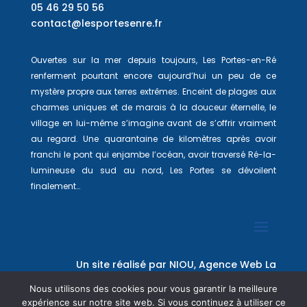
05 46 29 50 56
contact@lesportesenre.fr
Ouvertes sur la mer depuis toujours, Les Portes-en-Ré
renferment pourtant encore aujourd’hui un peu de ce
mystère propre aux terres extrêmes. Enceint de plages aux
charmes uniques et de marais à la douceur éternelle, le
village en lui-même s’imagine avant de s’offrir vraiment
au regard. Une quarantaine de kilomètres après avoir
franchi le pont qui enjambe l’océan, avoir traversé Ré-la-
lumineuse du sud au nord, Les Portes se dévoilent
finalement…
Un site réalisé par
NIOU, Agence Web La
Rochelle
Nous utilisons des cookies pour vous garantir la meilleure
expérience sur notre site web. Si vous continuez à utiliser ce