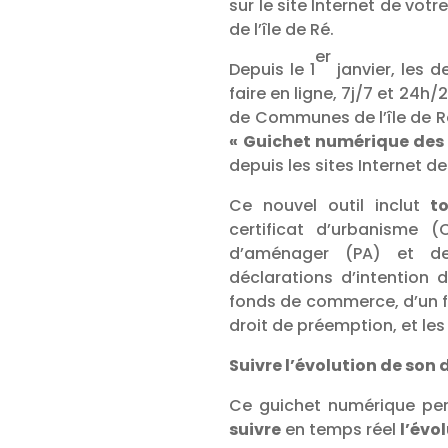
sur le site Internet de 
de l’île de Ré.
er
Depuis le 1
janvier, les 
faire en ligne, 7j/7 et 24
de Communes de l’île de R
« Guichet numérique des
depuis les sites Internet d
Ce nouvel outil inclut
t
certificat d’urbanisme 
d’aménager (PA) et de
déclarations d’intention d
fonds de commerce, d’un f
droit de préemption, et les
Suivre l’évolution de son 
Ce guichet numérique p
suivre
en temps réel
l’évo