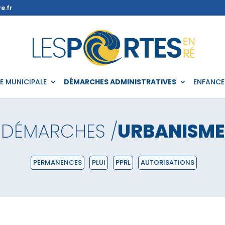
e.fr
IE MUNICIPALE
DÉMARCHES ADMINISTRATIVES
ENFANCE
DÉMARCHES /
URBANISME
PERMANENCES
PLUI
PPRL
AUTORISATIONS