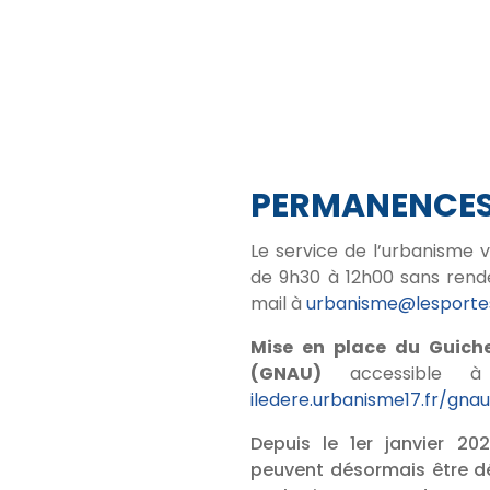
PERMANENCE
Le service de l’urbanisme 
de 9h30 à 12h00 sans rend
mail à
urbanisme@lesportes
Mise en place du Guich
(GNAU)
accessible à
iledere.urbanisme17.fr/gna
Depuis le 1er janvier 20
peuvent désormais être dé