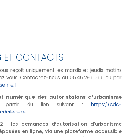
S
ET CONTACTS
vous reçoit uniquement les mardis et jeudis matins
ez vous. Contactez-nous au 05.46.29.50.56 ou par
enre.fr
et numérique des autoristaions d’urbanisme
 partir du lien suivant :
https://cdc-
ucdciledere
22 : les demandes d’autorisation d’urbanisme
posées en ligne, via une plateforme accessible