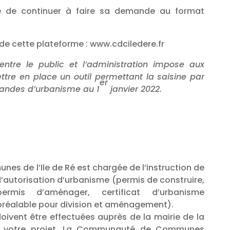
ble de continuer à faire sa demande au format
on de cette plateforme : www.cdciledere.fr
entre le public et l’administration impose aux
ettre en place un outil permettant la saisine par
er
mandes d’urbanisme au 1
janvier 2022.
 de l’Ile de Ré est chargée de l’instruction de
’autorisation d’urbanisme (permis de construire,
rmis d’aménager, certificat d’urbanisme
 préalable pour division et aménagement).
oivent être effectuées auprès de la mairie de la
 votre projet. La Communauté de Communes