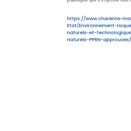
https://www.charente-mar
Etat/Environnement-risqu
naturels-et-technologiqu
naturels-PPRN-approuves/