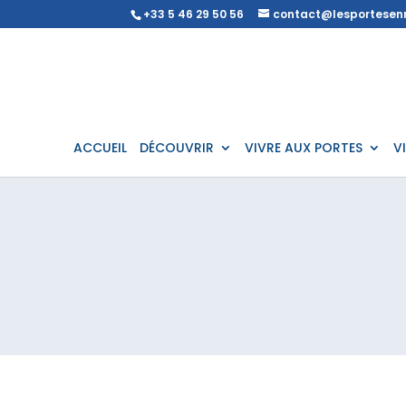
+33 5 46 29 50 56
contact@lesportesenr
ACCUEIL
DÉCOUVRIR
VIVRE AUX PORTES
V