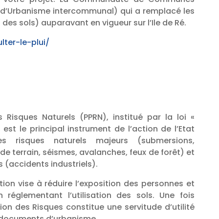
al d’Urbanisme intercommunal) qui a remplacé les
des sols) auparavant en vigueur sur l’Ile de Ré.
lter-le-plui/
 Risques Naturels (PPRN), institué par la loi «
, est le principal instrument de l’action de l’Etat
s risques naturels majeurs (submersions,
 terrain, séismes, avalanches, feux de forêt) et
 (accidents industriels).
ion vise à réduire l’exposition des personnes et
 réglementant l’utilisation des sols. Une fois
ion des Risques constitue une servitude d’utilité
 documents d’urbanisme.