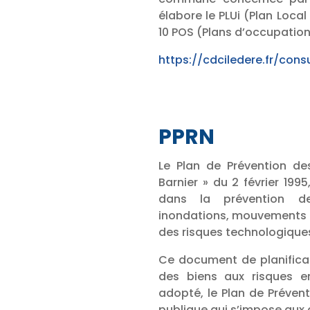
élabore le PLUi (Plan Loc
10 POS (Plans d’occupation 
https://cdciledere.fr/consu
PPRN
Le Plan de Prévention des
Barnier » du 2 février 1995
dans la prévention de
inondations, mouvements de
des risques technologiques
Ce document de planificat
des biens aux risques en
adopté, le Plan de Prévent
publique qui s’impose aux