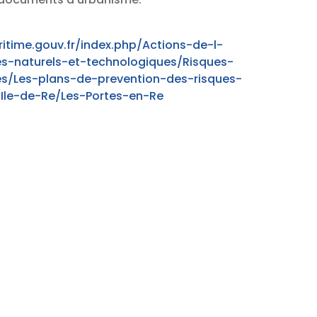
itime.gouv.fr/index.php/Actions-de-l-
es-naturels-et-technologiques/Risques-
es/Les-plans-de-prevention-des-risques-
Ile-de-Re/Les-Portes-en-Re