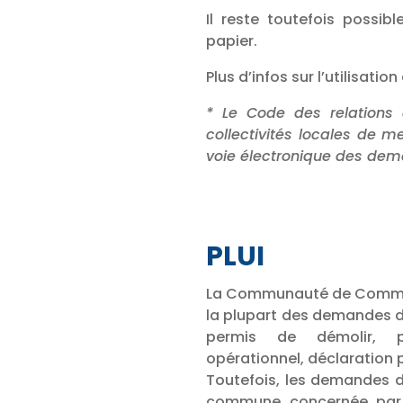
Il reste toutefois possi
papier.
Plus d’infos sur l’utilisati
* Le Code des relations 
collectivités locales de m
voie électronique des de
PLUI
La Communauté de Communes
la plupart des demandes d
permis de démolir, pe
opérationnel, déclaration
Toutefois, les demandes d
commune concernée par