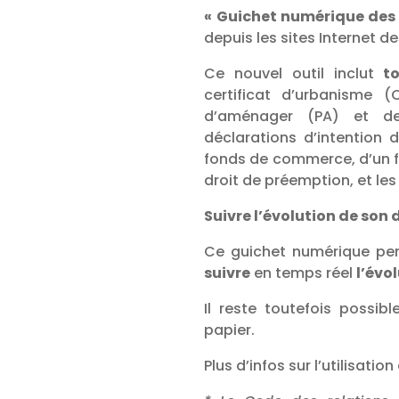
« Guichet numérique des
depuis les sites Internet d
Ce nouvel outil inclut
t
certificat d’urbanisme 
d’aménager (PA) et de
déclarations d’intention d
fonds de commerce, d’un f
droit de préemption, et les
Suivre l’évolution de son 
Ce guichet numérique p
suivre
en temps réel
l’évo
Il reste toutefois possi
papier.
Plus d’infos sur l’utilisati