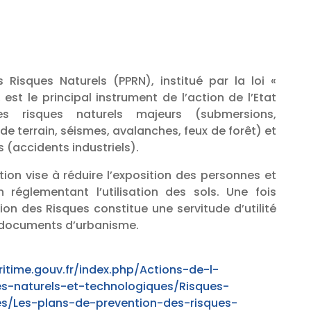
 Risques Naturels (PPRN), institué par la loi «
, est le principal instrument de l’action de l’Etat
s risques naturels majeurs (submersions,
 terrain, séismes, avalanches, feux de forêt) et
 (accidents industriels).
ion vise à réduire l’exposition des personnes et
 réglementant l’utilisation des sols. Une fois
ion des Risques constitue une servitude d’utilité
 documents d’urbanisme.
itime.gouv.fr/index.php/Actions-de-l-
es-naturels-et-technologiques/Risques-
es/Les-plans-de-prevention-des-risques-