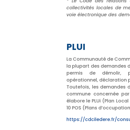
* Le Code des relations 
collectivités locales de m
voie électronique des de
PLUI
La Communauté de Communes
la plupart des demandes d
permis de démolir, pe
opérationnel, déclaration
Toutefois, les demandes d
commune concernée par
élabore le PLUi (Plan Loc
10 POS (Plans d’occupation 
https://cdciledere.fr/consu