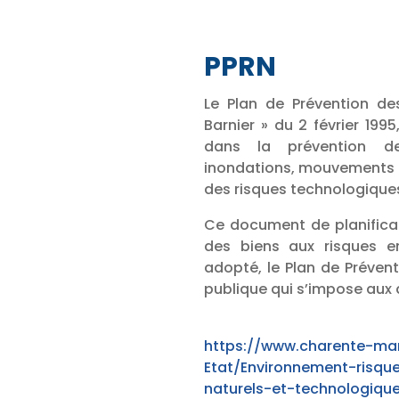
PPRN
Le Plan de Prévention des
Barnier » du 2 février 1995
dans la prévention de
inondations, mouvements de
des risques technologiques
Ce document de planificat
des biens aux risques en
adopté, le Plan de Prévent
publique qui s’impose aux
https://www.charente-mar
Etat/Environnement-risqu
naturels-et-technologiqu