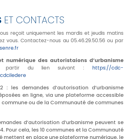
S
ET CONTACTS
vous reçoit uniquement les mardis et jeudis matins
ez vous. Contactez-nous au 05.46.29.50.56 ou par
enre.fr
et numérique des autoristaions d’urbanisme
 partir du lien suivant :
https://cdc-
ucdciledere
22 : les demandes d’autorisation d’urbanisme
posées en ligne, via une plateforme accessible
votre commune ou de la Communauté de communes
demandes d’autorisation d’urbanisme peuvent se
h/24. Pour cela, les 10 communes et la Communauté
é mettent en place une plateforme numérique, le