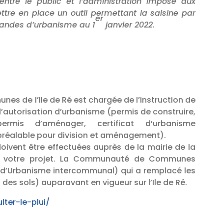
entre le public et l’administration impose aux
ettre en place un outil permettant la saisine par
er
mandes d’urbanisme au 1
janvier 2022.
 de l’Ile de Ré est chargée de l’instruction de
’autorisation d’urbanisme (permis de construire,
rmis d’aménager, certificat d’urbanisme
 préalable pour division et aménagement).
oivent être effectuées auprès de la mairie de la
 votre projet. La Communauté de Communes
al d’Urbanisme intercommunal) qui a remplacé les
des sols) auparavant en vigueur sur l’Ile de Ré.
lter-le-plui/