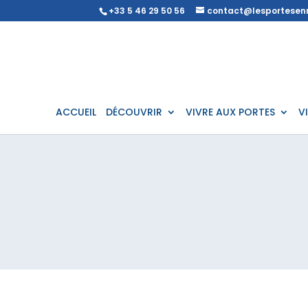
+33 5 46 29 50 56
contact@lesportesenr
ACCUEIL
DÉCOUVRIR
VIVRE AUX PORTES
V