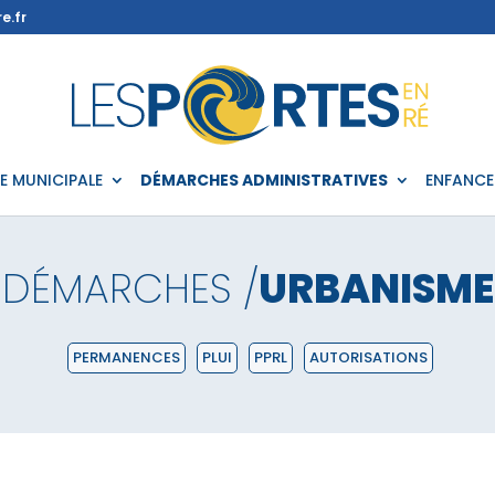
e.fr
IE MUNICIPALE
DÉMARCHES ADMINISTRATIVES
ENFANCE
DÉMARCHES /
URBANISME
PERMANENCES
PLUI
PPRL
AUTORISATIONS