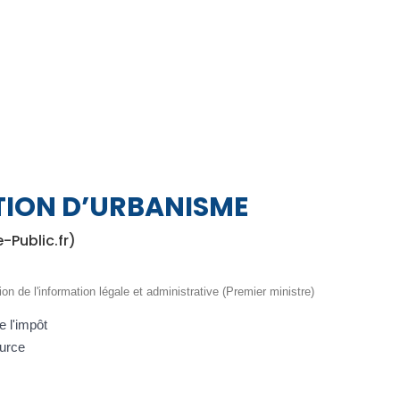
TION D’URBANISME
e-Public.fr)
ion de l'information légale et administrative (Premier ministre)
e l'impôt
ource