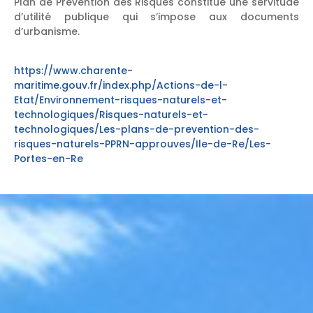
Plan de Prévention des Risques constitue une servitude
d’utilité publique qui s’impose aux documents
d’urbanisme.
https://www.charente-
maritime.gouv.fr/index.php/Actions-de-l-
Etat/Environnement-risques-naturels-et-
technologiques/Risques-naturels-et-
technologiques/Les-plans-de-prevention-des-
risques-naturels-PPRN-approuves/Ile-de-Re/Les-
Portes-en-Re