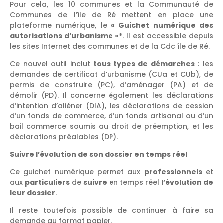
Pour cela, les 10 communes et la Communauté de
Communes de l’île de Ré mettent en place une
plateforme numérique, le
« Guichet numérique des
autorisations d’urbanisme »*
. Il est accessible depuis
les sites Internet des communes et de la Cdc île de Ré.
Ce nouvel outil inclut
tous types de démarches
: les
demandes de certificat d’urbanisme (CUa et CUb), de
permis de construire (PC), d’aménager (PA) et de
démolir (PD). Il concerne également les déclarations
d’intention d’aliéner (DIA), les déclarations de cession
d’un fonds de commerce, d’un fonds artisanal ou d’un
bail commerce soumis au droit de préemption, et les
déclarations préalables (DP).
Suivre l’évolution de son dossier en temps réel
Ce guichet numérique permet aux
professionnels
et
aux
particuliers
de
suivre
en temps réel
l’évolution de
leur dossier
.
Il reste toutefois possible de continuer à faire sa
demande au format papier.