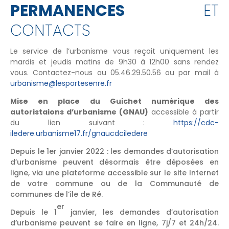
PERMANENCES
ET
CONTACTS
Le service de l’urbanisme vous reçoit uniquement les
mardis et jeudis matins de 9h30 à 12h00 sans rendez
vous. Contactez-nous au 05.46.29.50.56 ou par mail à
urbanisme@lesportesenre.fr
Mise en place du Guichet numérique des
autoristaions d’urbanisme (GNAU)
accessible à partir
du lien suivant :
https://cdc-
iledere.urbanisme17.fr/gnaucdciledere
Depuis le 1er janvier 2022 : les demandes d’autorisation
d’urbanisme peuvent désormais être déposées en
ligne, via une plateforme accessible sur le site Internet
de votre commune ou de la Communauté de
communes de l’île de Ré.
er
Depuis le 1
janvier, les demandes d’autorisation
d’urbanisme peuvent se faire en ligne, 7j/7 et 24h/24.