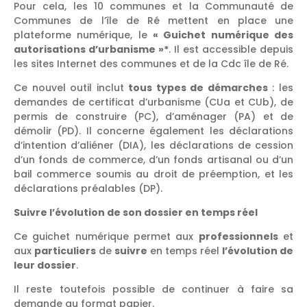
Pour cela, les 10 communes et la Communauté de
Communes de l’île de Ré mettent en place une
plateforme numérique, le
« Guichet numérique des
autorisations d’urbanisme »*
. Il est accessible depuis
les sites Internet des communes et de la Cdc île de Ré.
Ce nouvel outil inclut
tous types de démarches
: les
demandes de certificat d’urbanisme (CUa et CUb), de
permis de construire (PC), d’aménager (PA) et de
démolir (PD). Il concerne également les déclarations
d’intention d’aliéner (DIA), les déclarations de cession
d’un fonds de commerce, d’un fonds artisanal ou d’un
bail commerce soumis au droit de préemption, et les
déclarations préalables (DP).
Suivre l’évolution de son dossier en temps réel
Ce guichet numérique permet aux
professionnels
et
aux
particuliers
de
suivre
en temps réel
l’évolution de
leur dossier
.
Il reste toutefois possible de continuer à faire sa
demande au format papier.