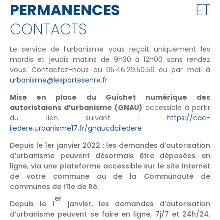
PERMANENCES
ET
CONTACTS
Le service de l’urbanisme vous reçoit uniquement les
mardis et jeudis matins de 9h30 à 12h00 sans rendez
vous. Contactez-nous au 05.46.29.50.56 ou par mail à
urbanisme@lesportesenre.fr
Mise en place du Guichet numérique des
autoristaions d’urbanisme (GNAU)
accessible à partir
du lien suivant :
https://cdc-
iledere.urbanisme17.fr/gnaucdciledere
Depuis le 1er janvier 2022 : les demandes d’autorisation
d’urbanisme peuvent désormais être déposées en
ligne, via une plateforme accessible sur le site Internet
de votre commune ou de la Communauté de
communes de l’île de Ré.
er
Depuis le 1
janvier, les demandes d’autorisation
d’urbanisme peuvent se faire en ligne, 7j/7 et 24h/24.