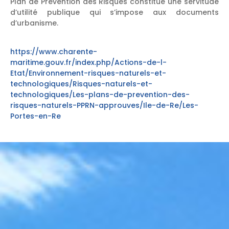
Plan de Prévention des Risques constitue une servitude
d’utilité publique qui s’impose aux documents
d’urbanisme.
https://www.charente-
maritime.gouv.fr/index.php/Actions-de-l-
Etat/Environnement-risques-naturels-et-
technologiques/Risques-naturels-et-
technologiques/Les-plans-de-prevention-des-
risques-naturels-PPRN-approuves/Ile-de-Re/Les-
Portes-en-Re