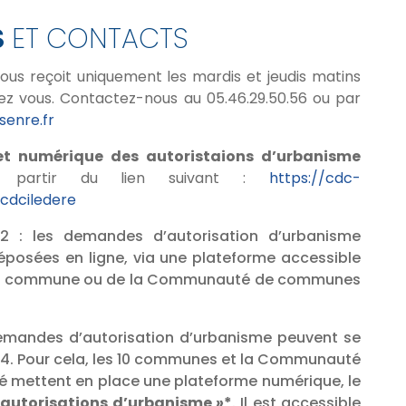
S
ET CONTACTS
vous reçoit uniquement les mardis et jeudis matins
ez vous. Contactez-nous au 05.46.29.50.56 ou par
enre.fr
et numérique des autoristaions d’urbanisme
 partir du lien suivant :
https://cdc-
ucdciledere
22 : les demandes d’autorisation d’urbanisme
posées en ligne, via une plateforme accessible
votre commune ou de la Communauté de communes
demandes d’autorisation d’urbanisme peuvent se
h/24. Pour cela, les 10 communes et la Communauté
é mettent en place une plateforme numérique, le
 autorisations d’urbanisme »*
. Il est accessible