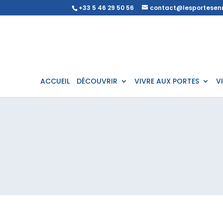
+33 5 46 29 50 56
contact@lesportesenr
ACCUEIL
DÉCOUVRIR
VIVRE AUX PORTES
V