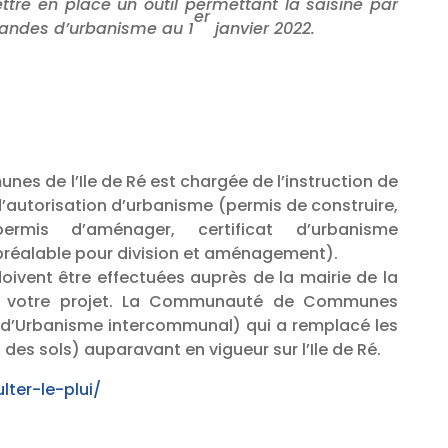
ettre en place un outil permettant la saisine par
er
mandes d’urbanisme au 1
janvier 2022.
 de l’Ile de Ré est chargée de l’instruction de
’autorisation d’urbanisme (permis de construire,
rmis d’aménager, certificat d’urbanisme
 préalable pour division et aménagement).
oivent être effectuées auprès de la mairie de la
 votre projet. La Communauté de Communes
al d’Urbanisme intercommunal) qui a remplacé les
des sols) auparavant en vigueur sur l’Ile de Ré.
lter-le-plui/