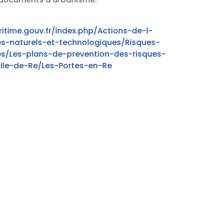
itime.gouv.fr/index.php/Actions-de-l-
es-naturels-et-technologiques/Risques-
es/Les-plans-de-prevention-des-risques-
Ile-de-Re/Les-Portes-en-Re