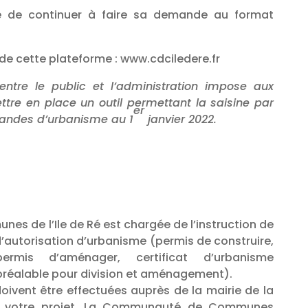
ble de continuer à faire sa demande au format
on de cette plateforme : www.cdciledere.fr
entre le public et l’administration impose aux
ettre en place un outil permettant la saisine par
er
mandes d’urbanisme au 1
janvier 2022.
 de l’Ile de Ré est chargée de l’instruction de
’autorisation d’urbanisme (permis de construire,
rmis d’aménager, certificat d’urbanisme
 préalable pour division et aménagement).
oivent être effectuées auprès de la mairie de la
 votre projet. La Communauté de Communes