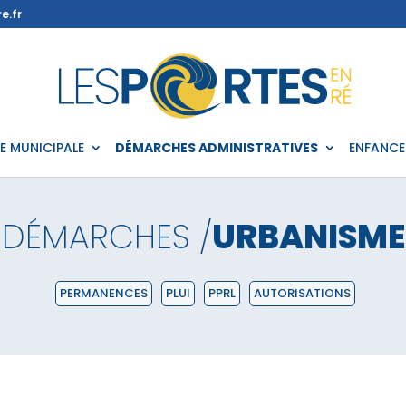
e.fr
IE MUNICIPALE
DÉMARCHES ADMINISTRATIVES
ENFANCE
DÉMARCHES /
URBANISME
PERMANENCES
PLUI
PPRL
AUTORISATIONS