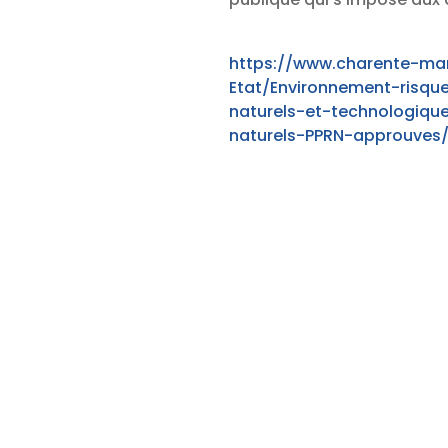
https://www.charente-mar
Etat/Environnement-risqu
naturels-et-technologiqu
naturels-PPRN-approuves/