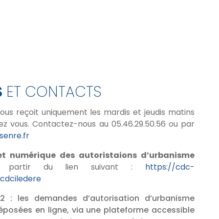
S
ET CONTACTS
vous reçoit uniquement les mardis et jeudis matins
ez vous. Contactez-nous au 05.46.29.50.56 ou par
enre.fr
et numérique des autoristaions d’urbanisme
 partir du lien suivant :
https://cdc-
ucdciledere
22 : les demandes d’autorisation d’urbanisme
posées en ligne, via une plateforme accessible