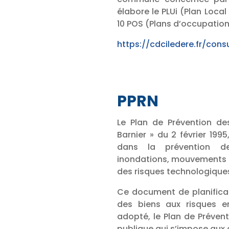
élabore le PLUi (Plan Loc
10 POS (Plans d’occupation 
https://cdciledere.fr/consu
PPRN
Le Plan de Prévention des
Barnier » du 2 février 1995
dans la prévention de
inondations, mouvements de
des risques technologiques
Ce document de planificat
des biens aux risques en
adopté, le Plan de Prévent
publique qui s’impose aux