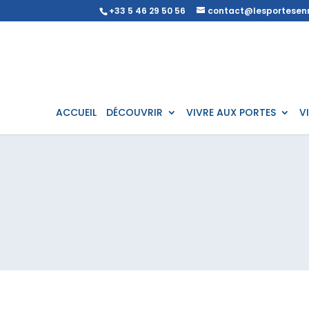
+33 5 46 29 50 56
contact@lesportesenr
ACCUEIL
DÉCOUVRIR
VIVRE AUX PORTES
V