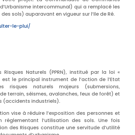
al d’Urbanisme intercommunal) qui a remplacé les
des sols) auparavant en vigueur sur l’Ile de Ré.
lter-le-plui/
 Risques Naturels (PPRN), institué par la loi «
, est le principal instrument de l’action de l’Etat
s risques naturels majeurs (submersions,
 terrain, séismes, avalanches, feux de forêt) et
 (accidents industriels).
ion vise à réduire l’exposition des personnes et
 réglementant l’utilisation des sols. Une fois
ion des Risques constitue une servitude d’utilité
 documents d’urbanisme.