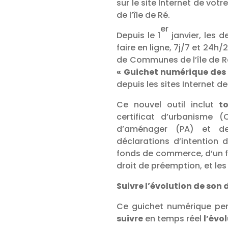
sur le site Internet de 
de l’île de Ré.
er
Depuis le 1
janvier, les 
faire en ligne, 7j/7 et 24
de Communes de l’île de R
« Guichet numérique des
depuis les sites Internet d
Ce nouvel outil inclut
t
certificat d’urbanisme 
d’aménager (PA) et de
déclarations d’intention d
fonds de commerce, d’un f
droit de préemption, et les
Suivre l’évolution de son 
Ce guichet numérique p
suivre
en temps réel
l’évo