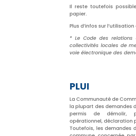
Il reste toutefois possi
papier.
Plus d’infos sur l’utilisati
* Le Code des relations 
collectivités locales de m
voie électronique des de
PLUI
La Communauté de Communes
la plupart des demandes d
permis de démolir, pe
opérationnel, déclaration
Toutefois, les demandes d
commune concernée par