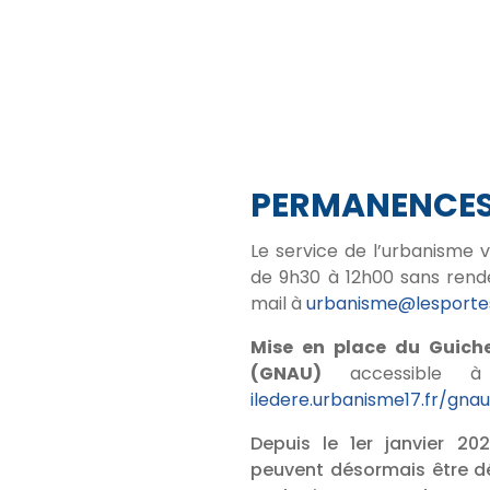
PERMANENCE
Le service de l’urbanisme 
de 9h30 à 12h00 sans rend
mail à
urbanisme@lesportes
Mise en place du Guich
(GNAU)
accessible à
iledere.urbanisme17.fr/gna
Depuis le 1er janvier 20
peuvent désormais être dé