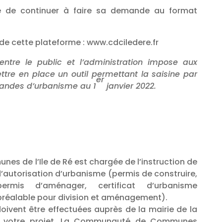
ble de continuer à faire sa demande au format
on de cette plateforme : www.cdciledere.fr
entre le public et l’administration impose aux
ettre en place un outil permettant la saisine par
er
mandes d’urbanisme au 1
janvier 2022.
 de l’Ile de Ré est chargée de l’instruction de
’autorisation d’urbanisme (permis de construire,
rmis d’aménager, certificat d’urbanisme
 préalable pour division et aménagement).
oivent être effectuées auprès de la mairie de la
 votre projet. La Communauté de Communes