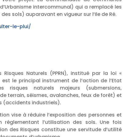
al d’Urbanisme intercommunal) qui a remplacé les
des sols) auparavant en vigueur sur l’Ile de Ré.
lter-le-plui/
 Risques Naturels (PPRN), institué par la loi «
, est le principal instrument de l’action de l’Etat
s risques naturels majeurs (submersions,
 terrain, séismes, avalanches, feux de forêt) et
 (accidents industriels).
ion vise à réduire l’exposition des personnes et
 réglementant l’utilisation des sols. Une fois
ion des Risques constitue une servitude d’utilité
 documents d’urbanisme.