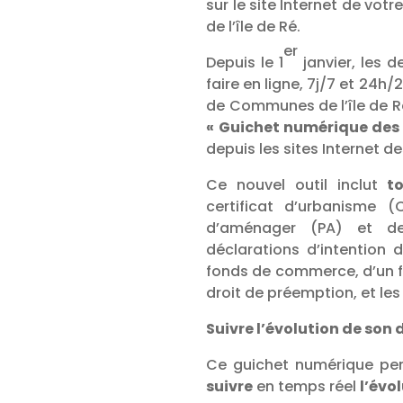
sur le site Internet de 
de l’île de Ré.
er
Depuis le 1
janvier, les 
faire en ligne, 7j/7 et 24
de Communes de l’île de R
« Guichet numérique des
depuis les sites Internet d
Ce nouvel outil inclut
t
certificat d’urbanisme 
d’aménager (PA) et de
déclarations d’intention d
fonds de commerce, d’un f
droit de préemption, et les
Suivre l’évolution de son 
Ce guichet numérique p
suivre
en temps réel
l’évo