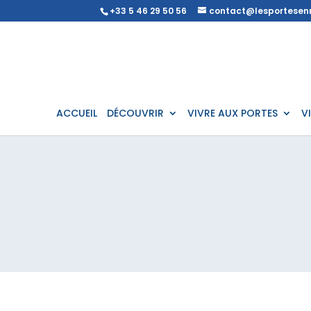
+33 5 46 29 50 56
contact@lesportesenr
ACCUEIL
DÉCOUVRIR
VIVRE AUX PORTES
V