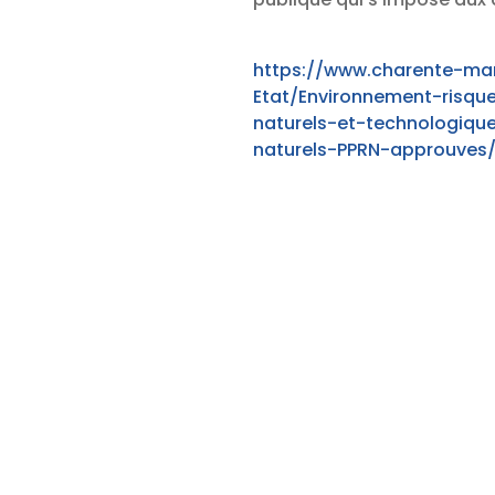
https://www.charente-mar
Etat/Environnement-risqu
naturels-et-technologiqu
naturels-PPRN-approuves/