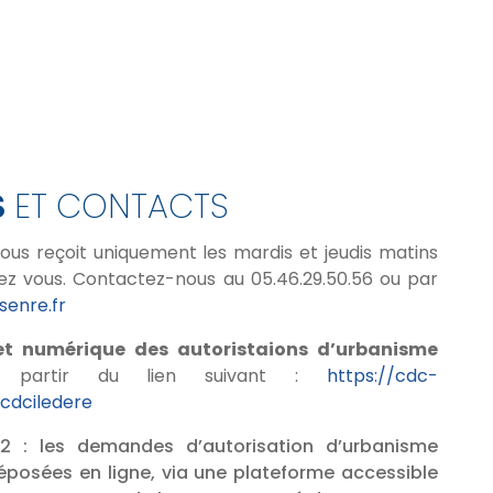
S
ET CONTACTS
vous reçoit uniquement les mardis et jeudis matins
ez vous. Contactez-nous au 05.46.29.50.56 ou par
enre.fr
et numérique des autoristaions d’urbanisme
 partir du lien suivant :
https://cdc-
ucdciledere
22 : les demandes d’autorisation d’urbanisme
posées en ligne, via une plateforme accessible