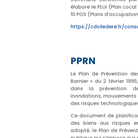
élabore le PLUi (Plan Loc
10 POS (Plans d’occupation 
https://cdciledere.fr/consu
PPRN
Le Plan de Prévention des
Barnier » du 2 février 1995
dans la prévention de
inondations, mouvements de
des risques technologiques
Ce document de planificat
des biens aux risques en
adopté, le Plan de Prévent
publique qui s’impose aux