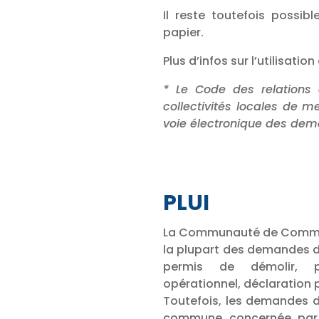
Il reste toutefois possi
papier.
Plus d’infos sur l’utilisati
* Le Code des relations 
collectivités locales de m
voie électronique des de
PLUI
La Communauté de Communes
la plupart des demandes d
permis de démolir, pe
opérationnel, déclaration
Toutefois, les demandes d
commune concernée par