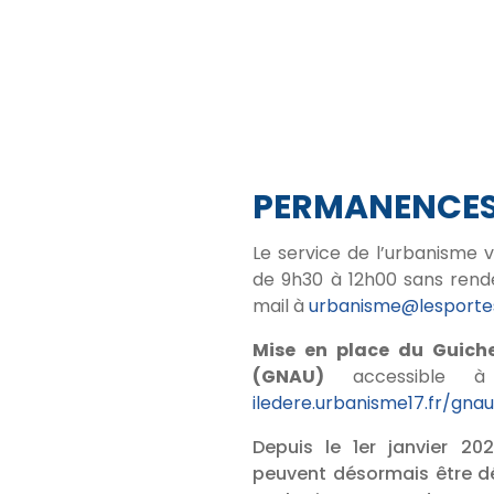
PERMANENCE
Le service de l’urbanisme 
de 9h30 à 12h00 sans rend
mail à
urbanisme@lesportes
Mise en place du Guich
(GNAU)
accessible à
iledere.urbanisme17.fr/gna
Depuis le 1er janvier 20
peuvent désormais être dé