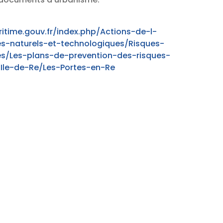
itime.gouv.fr/index.php/Actions-de-l-
es-naturels-et-technologiques/Risques-
es/Les-plans-de-prevention-des-risques-
Ile-de-Re/Les-Portes-en-Re