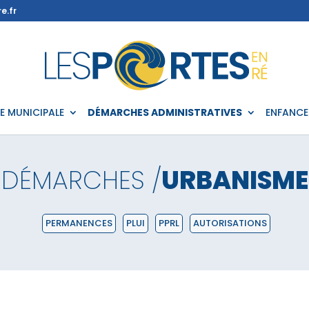
e.fr
IE MUNICIPALE
DÉMARCHES ADMINISTRATIVES
ENFANCE
DÉMARCHES /
URBANISME
PERMANENCES
PLUI
PPRL
AUTORISATIONS