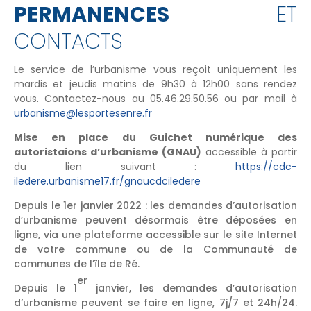
PERMANENCES
ET
CONTACTS
Le service de l’urbanisme vous reçoit uniquement les
mardis et jeudis matins de 9h30 à 12h00 sans rendez
vous. Contactez-nous au 05.46.29.50.56 ou par mail à
urbanisme@lesportesenre.fr
Mise en place du Guichet numérique des
autoristaions d’urbanisme (GNAU)
accessible à partir
du lien suivant :
https://cdc-
iledere.urbanisme17.fr/gnaucdciledere
Depuis le 1er janvier 2022 : les demandes d’autorisation
d’urbanisme peuvent désormais être déposées en
ligne, via une plateforme accessible sur le site Internet
de votre commune ou de la Communauté de
communes de l’île de Ré.
er
Depuis le 1
janvier, les demandes d’autorisation
d’urbanisme peuvent se faire en ligne, 7j/7 et 24h/24.