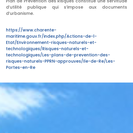
Plan de Prévention des Risques constitue une servitude
d’utilité publique qui s’impose aux documents
d’urbanisme.
https://www.charente-
maritime.gouv.fr/index.php/Actions-de-l-
Etat/Environnement-risques-naturels-et-
technologiques/Risques-naturels-et-
technologiques/Les-plans-de-prevention-des-
risques-naturels-PPRN-approuves/Ile-de-Re/Les-
Portes-en-Re