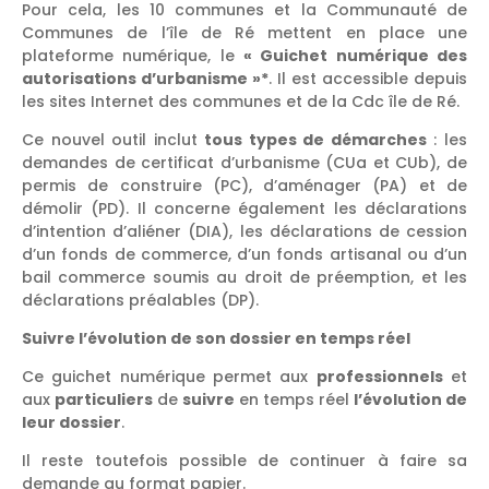
Pour cela, les 10 communes et la Communauté de
Communes de l’île de Ré mettent en place une
plateforme numérique, le
« Guichet numérique des
autorisations d’urbanisme »*
. Il est accessible depuis
les sites Internet des communes et de la Cdc île de Ré.
Ce nouvel outil inclut
tous types de démarches
: les
demandes de certificat d’urbanisme (CUa et CUb), de
permis de construire (PC), d’aménager (PA) et de
démolir (PD). Il concerne également les déclarations
d’intention d’aliéner (DIA), les déclarations de cession
d’un fonds de commerce, d’un fonds artisanal ou d’un
bail commerce soumis au droit de préemption, et les
déclarations préalables (DP).
Suivre l’évolution de son dossier en temps réel
Ce guichet numérique permet aux
professionnels
et
aux
particuliers
de
suivre
en temps réel
l’évolution de
leur dossier
.
Il reste toutefois possible de continuer à faire sa
demande au format papier.