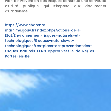
Plan de Prévention des Risques constitue une servitude
d’utilité publique qui s’impose aux documents
d’urbanisme.
https://www.charente-
maritime.gouv.fr/index.php/Actions-de-l-
Etat/Environnement-risques-naturels-et-
technologiques/Risques-naturels-et-
technologiques/Les-plans-de-prevention-des-
risques-naturels-PPRN-approuves/Ile-de-Re/Les-
Portes-en-Re