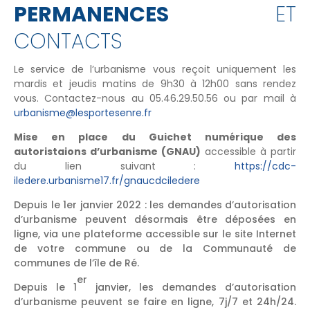
PERMANENCES
ET
CONTACTS
Le service de l’urbanisme vous reçoit uniquement les
mardis et jeudis matins de 9h30 à 12h00 sans rendez
vous. Contactez-nous au 05.46.29.50.56 ou par mail à
urbanisme@lesportesenre.fr
Mise en place du Guichet numérique des
autoristaions d’urbanisme (GNAU)
accessible à partir
du lien suivant :
https://cdc-
iledere.urbanisme17.fr/gnaucdciledere
Depuis le 1er janvier 2022 : les demandes d’autorisation
d’urbanisme peuvent désormais être déposées en
ligne, via une plateforme accessible sur le site Internet
de votre commune ou de la Communauté de
communes de l’île de Ré.
er
Depuis le 1
janvier, les demandes d’autorisation
d’urbanisme peuvent se faire en ligne, 7j/7 et 24h/24.