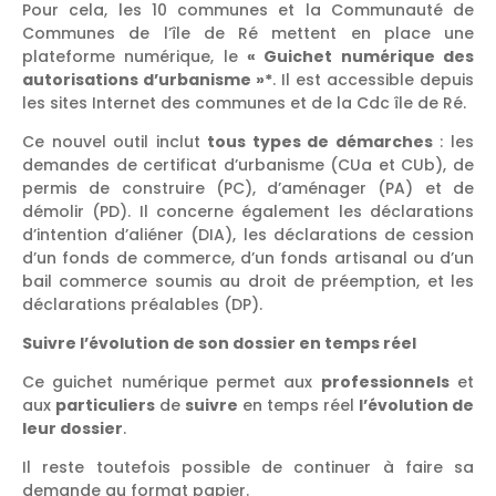
Pour cela, les 10 communes et la Communauté de
Communes de l’île de Ré mettent en place une
plateforme numérique, le
« Guichet numérique des
autorisations d’urbanisme »*
. Il est accessible depuis
les sites Internet des communes et de la Cdc île de Ré.
Ce nouvel outil inclut
tous types de démarches
: les
demandes de certificat d’urbanisme (CUa et CUb), de
permis de construire (PC), d’aménager (PA) et de
démolir (PD). Il concerne également les déclarations
d’intention d’aliéner (DIA), les déclarations de cession
d’un fonds de commerce, d’un fonds artisanal ou d’un
bail commerce soumis au droit de préemption, et les
déclarations préalables (DP).
Suivre l’évolution de son dossier en temps réel
Ce guichet numérique permet aux
professionnels
et
aux
particuliers
de
suivre
en temps réel
l’évolution de
leur dossier
.
Il reste toutefois possible de continuer à faire sa
demande au format papier.