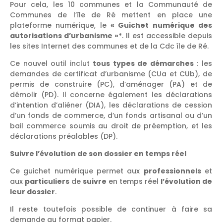
Pour cela, les 10 communes et la Communauté de
Communes de l’île de Ré mettent en place une
plateforme numérique, le
« Guichet numérique des
autorisations d’urbanisme »*
. Il est accessible depuis
les sites Internet des communes et de la Cdc île de Ré.
Ce nouvel outil inclut
tous types de démarches
: les
demandes de certificat d’urbanisme (CUa et CUb), de
permis de construire (PC), d’aménager (PA) et de
démolir (PD). Il concerne également les déclarations
d’intention d’aliéner (DIA), les déclarations de cession
d’un fonds de commerce, d’un fonds artisanal ou d’un
bail commerce soumis au droit de préemption, et les
déclarations préalables (DP).
Suivre l’évolution de son dossier en temps réel
Ce guichet numérique permet aux
professionnels
et
aux
particuliers
de
suivre
en temps réel
l’évolution de
leur dossier
.
Il reste toutefois possible de continuer à faire sa
demande au format papier.