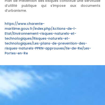
Plan de Prévention des Risques constitue une servitude
d’utilité publique qui s’impose aux documents
d’urbanisme.
https://www.charente-
maritime.gouv.fr/index.php/Actions-de-l-
Etat/Environnement-risques-naturels-et-
technologiques/Risques-naturels-et-
technologiques/Les-plans-de-prevention-des-
risques-naturels-PPRN-approuves/Ile-de-Re/Les-
Portes-en-Re