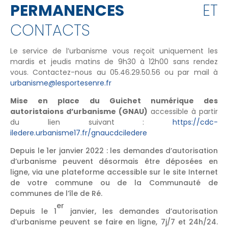
PERMANENCES
ET
CONTACTS
Le service de l’urbanisme vous reçoit uniquement les
mardis et jeudis matins de 9h30 à 12h00 sans rendez
vous. Contactez-nous au 05.46.29.50.56 ou par mail à
urbanisme@lesportesenre.fr
Mise en place du Guichet numérique des
autoristaions d’urbanisme (GNAU)
accessible à partir
du lien suivant :
https://cdc-
iledere.urbanisme17.fr/gnaucdciledere
Depuis le 1er janvier 2022 : les demandes d’autorisation
d’urbanisme peuvent désormais être déposées en
ligne, via une plateforme accessible sur le site Internet
de votre commune ou de la Communauté de
communes de l’île de Ré.
er
Depuis le 1
janvier, les demandes d’autorisation
d’urbanisme peuvent se faire en ligne, 7j/7 et 24h/24.