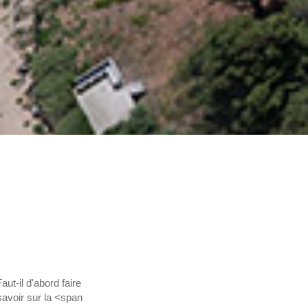
ut-il d'abord faire
savoir sur la <span