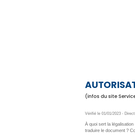
AUTORISA
(infos du site Servic
Vérifié le 01/01/2023 - Direct
À quoi sert la légalisatio
traduire le document ? Co