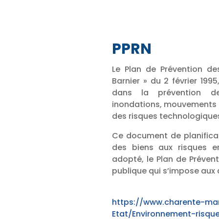
PPRN
Le Plan de Prévention des
Barnier » du 2 février 1995
dans la prévention de
inondations, mouvements de
des risques technologiques
Ce document de planificat
des biens aux risques en
adopté, le Plan de Prévent
publique qui s’impose aux
https://www.charente-mar
Etat/Environnement-risqu