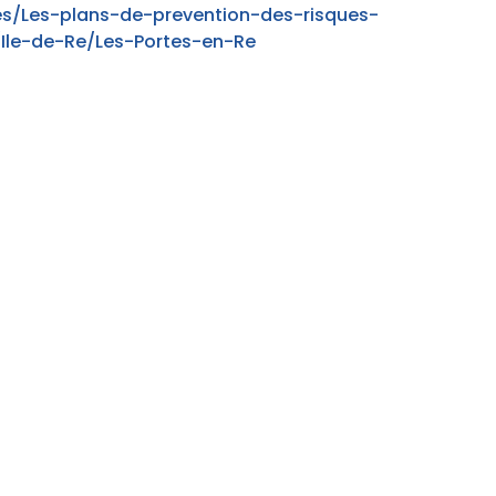
es/Les-plans-de-prevention-des-risques-
Ile-de-Re/Les-Portes-en-Re