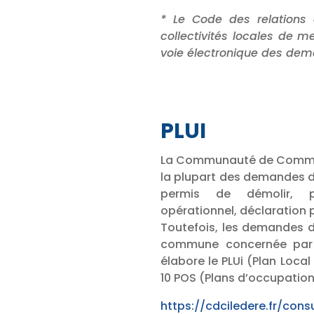
* Le Code des relations 
collectivités locales de m
voie électronique des de
PLUI
La Communauté de Communes
la plupart des demandes d
permis de démolir, pe
opérationnel, déclaration
Toutefois, les demandes d
commune concernée par
élabore le PLUi (Plan Loc
10 POS (Plans d’occupation 
https://cdciledere.fr/consu