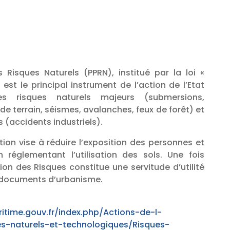
 Risques Naturels (PPRN), institué par la loi «
, est le principal instrument de l’action de l’Etat
s risques naturels majeurs (submersions,
 terrain, séismes, avalanches, feux de forêt) et
 (accidents industriels).
ion vise à réduire l’exposition des personnes et
 réglementant l’utilisation des sols. Une fois
ion des Risques constitue une servitude d’utilité
 documents d’urbanisme.
itime.gouv.fr/index.php/Actions-de-l-
es-naturels-et-technologiques/Risques-