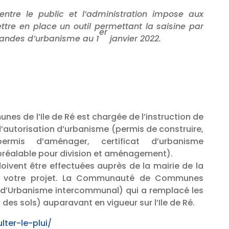
entre le public et l’administration impose aux
ettre en place un outil permettant la saisine par
er
mandes d’urbanisme au 1
janvier 2022.
 de l’Ile de Ré est chargée de l’instruction de
’autorisation d’urbanisme (permis de construire,
rmis d’aménager, certificat d’urbanisme
 préalable pour division et aménagement).
oivent être effectuées auprès de la mairie de la
 votre projet. La Communauté de Communes
al d’Urbanisme intercommunal) qui a remplacé les
des sols) auparavant en vigueur sur l’Ile de Ré.
lter-le-plui/