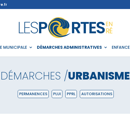
e.fr
IE MUNICIPALE
DÉMARCHES ADMINISTRATIVES
ENFANCE
DÉMARCHES /
URBANISME
PERMANENCES
PLUI
PPRL
AUTORISATIONS