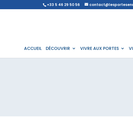
+33 5 46 29 50 56
contact@lesportesenr
ACCUEIL
DÉCOUVRIR
VIVRE AUX PORTES
V