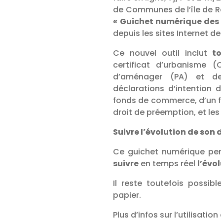
de Communes de l’île de R
« Guichet numérique des
depuis les sites Internet d
Ce nouvel outil inclut
t
certificat d’urbanisme 
d’aménager (PA) et de
déclarations d’intention d
fonds de commerce, d’un f
droit de préemption, et les
Suivre l’évolution de son 
Ce guichet numérique p
suivre
en temps réel
l’évo
Il reste toutefois possi
papier.
Plus d’infos sur l’utilisati