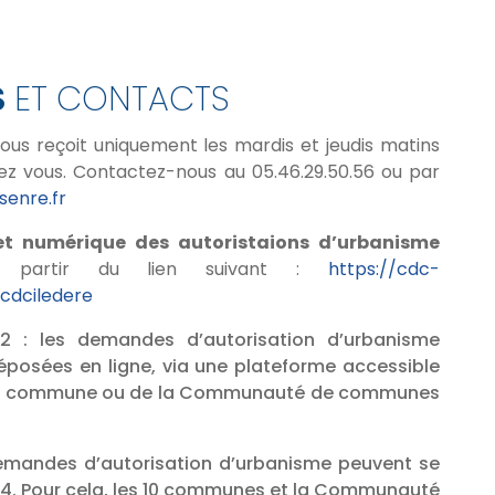
S
ET CONTACTS
vous reçoit uniquement les mardis et jeudis matins
ez vous. Contactez-nous au 05.46.29.50.56 ou par
enre.fr
et numérique des autoristaions d’urbanisme
 partir du lien suivant :
https://cdc-
ucdciledere
22 : les demandes d’autorisation d’urbanisme
posées en ligne, via une plateforme accessible
votre commune ou de la Communauté de communes
demandes d’autorisation d’urbanisme peuvent se
h/24. Pour cela, les 10 communes et la Communauté