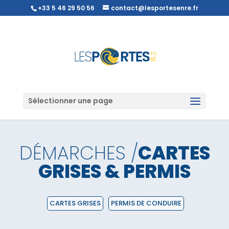
+33 5 46 29 50 56
contact@lesportesenre.fr
Sélectionner une page
DÉMARCHES /
CARTES
GRISES & PERMIS
CARTES GRISES
PERMIS DE CONDUIRE