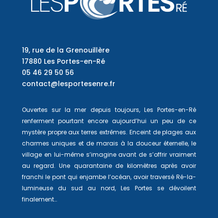
19, rue de la Grenouillère
17880 Les Portes-en-Ré
05 46 29 50 56
contact@lesportesenre.fr
Ouvertes sur la mer depuis toujours, Les Portes-en-Ré
renferment pourtant encore aujourd’hui un peu de ce
mystère propre aux terres extrêmes. Enceint de plages aux
charmes uniques et de marais à la douceur éternelle, le
village en lui-même s’imagine avant de s’offrir vraiment
au regard. Une quarantaine de kilomètres après avoir
franchi le pont qui enjambe l’océan, avoir traversé Ré-la-
lumineuse du sud au nord, Les Portes se dévoilent
finalement…