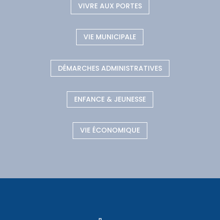
VIVRE AUX PORTES
VIE MUNICIPALE
DÉMARCHES ADMINISTRATIVES
ENFANCE & JEUNESSE
VIE ÉCONOMIQUE