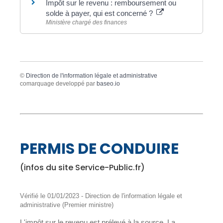
Impôt sur le revenu : remboursement ou
solde à payer, qui est concerné ?
Ministère chargé des finances
©
Direction de l'information légale et administrative
comarquage developpé par
baseo.io
PERMIS DE CONDUIRE
(infos du site Service-Public.fr)
Vérifié le 01/01/2023 - Direction de l'information légale et
administrative (Premier ministre)
L'impôt sur le revenu est prélevé à la source. La