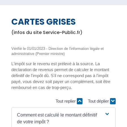
CARTES GRISES
(infos du site Service-Public.fr)
Vérifié le 01/01/2023 - Direction de l'information légale et
administrative (Premier ministre)
L'impôt sur le revenu est prélevé à la source. La
déclaration de revenus permet de calculer le montant
définitif de l'impôt dû. S'il ne correspond pas à l'impôt
payé, vous devez soit payer un complément, soit être
remboursé en cas de trop-perçu.
Tout replier
Tout déplier
Comment est calculé le montant définitif
de votre impôt ?