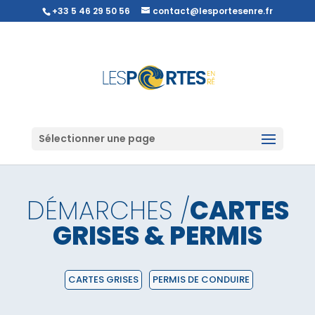
+33 5 46 29 50 56
contact@lesportesenre.fr
Sélectionner une page
DÉMARCHES /
CARTES
GRISES & PERMIS
CARTES GRISES
PERMIS DE CONDUIRE