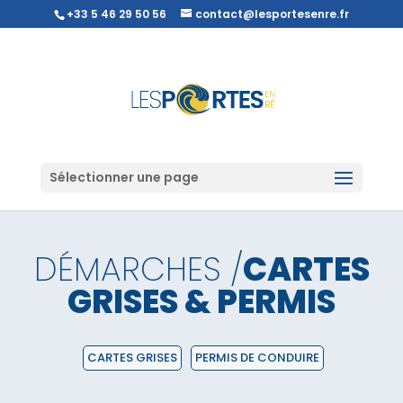
+33 5 46 29 50 56
contact@lesportesenre.fr
Sélectionner une page
DÉMARCHES /
CARTES
GRISES & PERMIS
CARTES GRISES
PERMIS DE CONDUIRE