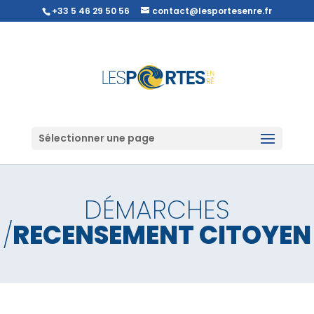
+33 5 46 29 50 56
contact@lesportesenre.fr
Sélectionner une page
DÉMARCHES
/
RECENSEMENT CITOYEN