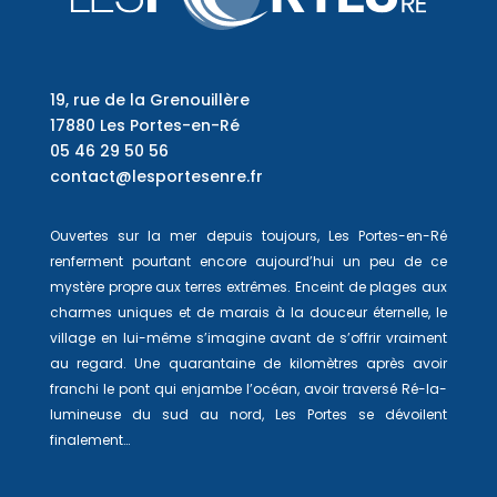
19, rue de la Grenouillère
17880 Les Portes-en-Ré
05 46 29 50 56
contact@lesportesenre.fr
Ouvertes sur la mer depuis toujours, Les Portes-en-Ré
renferment pourtant encore aujourd’hui un peu de ce
mystère propre aux terres extrêmes. Enceint de plages aux
charmes uniques et de marais à la douceur éternelle, le
village en lui-même s’imagine avant de s’offrir vraiment
au regard. Une quarantaine de kilomètres après avoir
franchi le pont qui enjambe l’océan, avoir traversé Ré-la-
lumineuse du sud au nord, Les Portes se dévoilent
finalement…