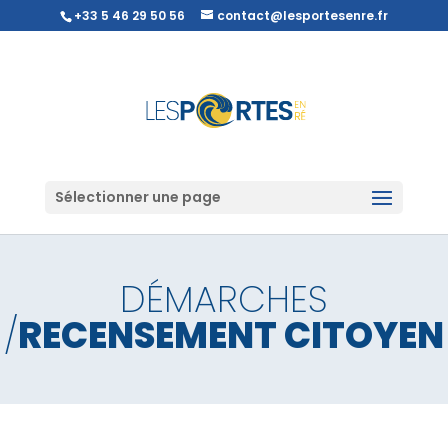
+33 5 46 29 50 56
contact@lesportesenre.fr
Sélectionner une page
DÉMARCHES
/
RECENSEMENT CITOYEN