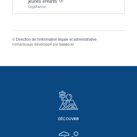
jeunes enfants
Legifrance
©
Direction de l'information légale et administrative
comarquage developpé par
baseo.io
DÉCOUVRIR