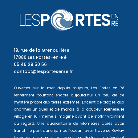
19, rue de la Grenouillère
17880 Les Portes-en-Ré
05 46 29 50 56
contact@lesportesenre.fr
Ouvertes sur la mer depuis toujours, Les Portes-en-Ré
renferment pourtant encore aujourd’hui un peu de ce
mystère propre aux terres extrêmes. Enceint de plages aux
charmes uniques et de marais à la douceur éternelle, le
village en lui-même s’imagine avant de s’offrir vraiment
au regard. Une quarantaine de kilomètres après avoir
franchi le pont qui enjambe l’océan, avoir traversé Ré-la-
lumineuse du sud au nord, Les Portes se dévoilent