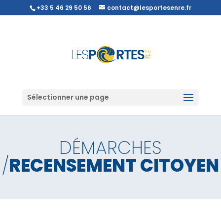
+33 5 46 29 50 56
contact@lesportesenre.fr
Sélectionner une page
DÉMARCHES
/
RECENSEMENT CITOYEN