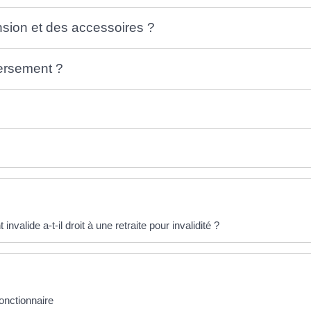
nsion et des accessoires ?
versement ?
nvalide a-t-il droit à une retraite pour invalidité ?
fonctionnaire