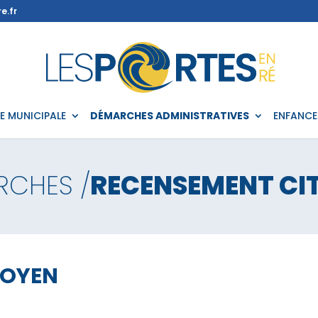
e.fr
IE MUNICIPALE
DÉMARCHES ADMINISTRATIVES
ENFANCE
RCHES /
RECENSEMENT CI
TOYEN