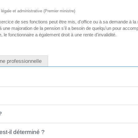
n légale et administrative (Premier ministre)
xercice de ses fonctions peut être mis, d'office ou à sa demande à la retr
à une majoration de la pension s'il a besoin de quelqu'un pour accompl
le, le fonctionnaire a également droit à une rente d'invalidité.
gine professionnelle
?
est-il déterminé ?