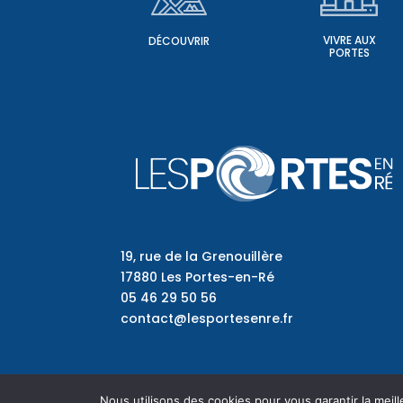
VIVRE AUX
DÉCOUVRIR
PORTES
19, rue de la Grenouillère
17880 Les Portes-en-Ré
05 46 29 50 56
contact@lesportesenre.fr
Nous utilisons des cookies pour vous garantir la meill