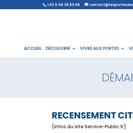
+33 5 46 29 50 56
contact@lesportesenr
ACCUEIL
DÉCOUVRIR
VIVRE AUX PORTES
V
DÉMA
RECENSEMENT CI
(infos du site Service-Public.fr)