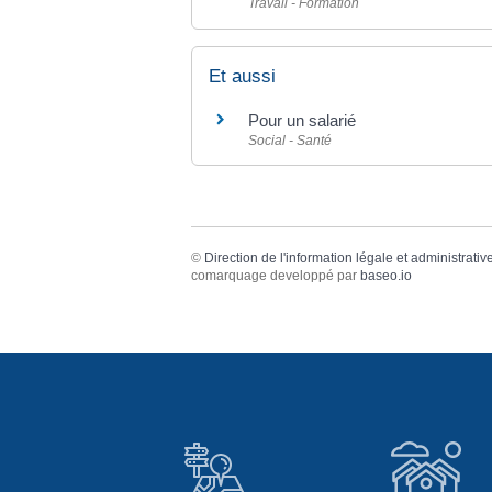
Travail - Formation
Et aussi
Pour un salarié
Social - Santé
©
Direction de l'information légale et administrativ
comarquage developpé par
baseo.io