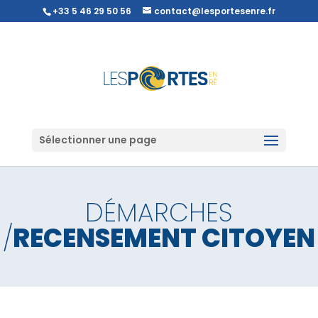
+33 5 46 29 50 56
contact@lesportesenre.fr
Sélectionner une page
DÉMARCHES
/
RECENSEMENT CITOYEN