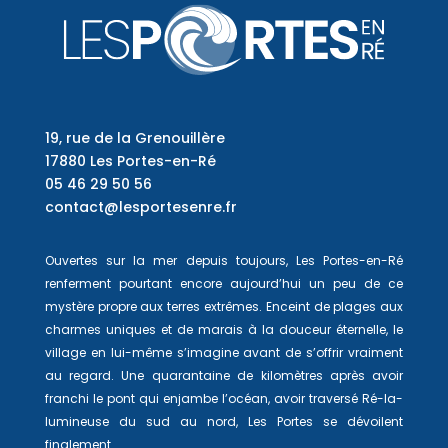
19, rue de la Grenouillère
17880 Les Portes-en-Ré
05 46 29 50 56
contact@lesportesenre.fr
Ouvertes sur la mer depuis toujours, Les Portes-en-Ré
renferment pourtant encore aujourd’hui un peu de ce
mystère propre aux terres extrêmes. Enceint de plages aux
charmes uniques et de marais à la douceur éternelle, le
village en lui-même s’imagine avant de s’offrir vraiment
au regard. Une quarantaine de kilomètres après avoir
franchi le pont qui enjambe l’océan, avoir traversé Ré-la-
lumineuse du sud au nord, Les Portes se dévoilent
finalement…