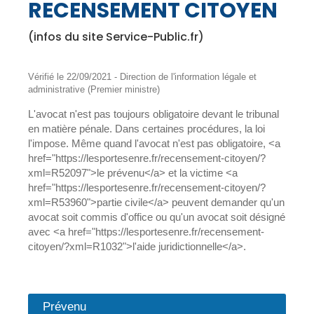
RECENSEMENT CITOYEN
(infos du site Service-Public.fr)
Vérifié le 22/09/2021 - Direction de l'information légale et
administrative (Premier ministre)
L'avocat n'est pas toujours obligatoire devant le tribunal
en matière pénale. Dans certaines procédures, la loi
l'impose. Même quand l'avocat n'est pas obligatoire, <a
href="https://lesportesenre.fr/recensement-citoyen/?
xml=R52097">le prévenu</a> et la victime <a
href="https://lesportesenre.fr/recensement-citoyen/?
xml=R53960">partie civile</a> peuvent demander qu'un
avocat soit commis d'office ou qu'un avocat soit désigné
avec <a href="https://lesportesenre.fr/recensement-
citoyen/?xml=R1032">l'aide juridictionnelle</a>.
Prévenu