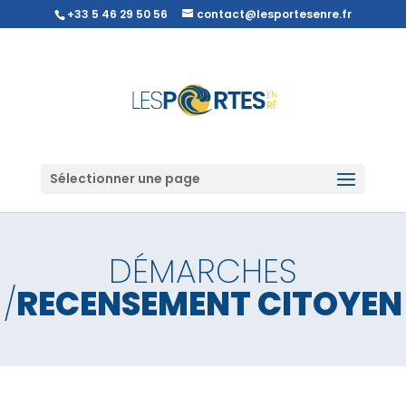
+33 5 46 29 50 56
contact@lesportesenre.fr
Sélectionner une page
DÉMARCHES
/
RECENSEMENT CITOYEN