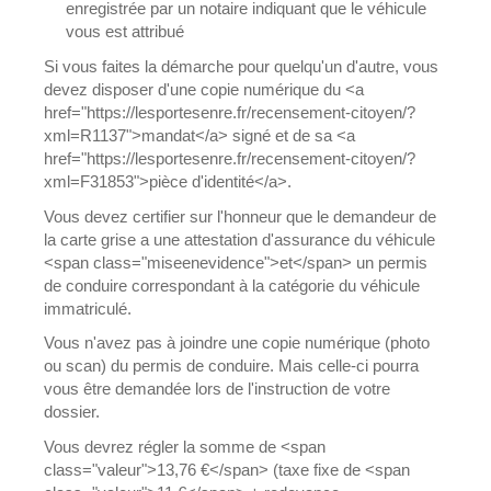
enregistrée par un notaire indiquant que le véhicule
vous est attribué
Si vous faites la démarche pour quelqu'un d'autre, vous
devez disposer d'une copie numérique du <a
href="https://lesportesenre.fr/recensement-citoyen/?
xml=R1137">mandat</a> signé et de sa <a
href="https://lesportesenre.fr/recensement-citoyen/?
xml=F31853">pièce d'identité</a>.
Vous devez certifier sur l'honneur que le demandeur de
la carte grise a une attestation d'assurance du véhicule
<span class="miseenevidence">et</span> un permis
de conduire correspondant à la catégorie du véhicule
immatriculé.
Vous n'avez pas à joindre une copie numérique (photo
ou scan) du permis de conduire. Mais celle-ci pourra
vous être demandée lors de l'instruction de votre
dossier.
Vous devrez régler la somme de <span
class="valeur">13,76 €</span> (taxe fixe de <span