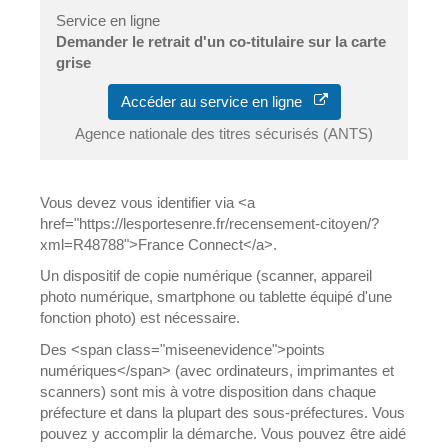
Service en ligne
Demander le retrait d'un co-titulaire sur la carte
grise
Accéder au service en ligne
Agence nationale des titres sécurisés (ANTS)
Vous devez vous identifier via <a
href="https://lesportesenre.fr/recensement-citoyen/?
xml=R48788">France Connect</a>.
Un dispositif de copie numérique (scanner, appareil
photo numérique, smartphone ou tablette équipé d'une
fonction photo) est nécessaire.
Des <span class="miseenevidence">points
numériques</span> (avec ordinateurs, imprimantes et
scanners) sont mis à votre disposition dans chaque
préfecture et dans la plupart des sous-préfectures. Vous
pouvez y accomplir la démarche. Vous pouvez être aidé