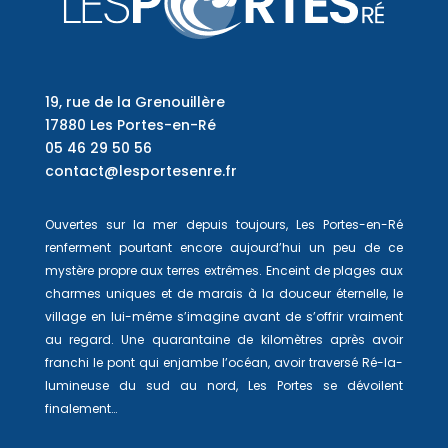
19, rue de la Grenouillère
17880 Les Portes-en-Ré
05 46 29 50 56
contact@lesportesenre.fr
Ouvertes sur la mer depuis toujours, Les Portes-en-Ré
renferment pourtant encore aujourd’hui un peu de ce
mystère propre aux terres extrêmes. Enceint de plages aux
charmes uniques et de marais à la douceur éternelle, le
village en lui-même s’imagine avant de s’offrir vraiment
au regard. Une quarantaine de kilomètres après avoir
franchi le pont qui enjambe l’océan, avoir traversé Ré-la-
lumineuse du sud au nord, Les Portes se dévoilent
finalement…