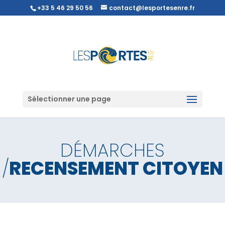
+33 5 46 29 50 56
contact@lesportesenre.fr
Sélectionner une page
DÉMARCHES
/
RECENSEMENT CITOYEN