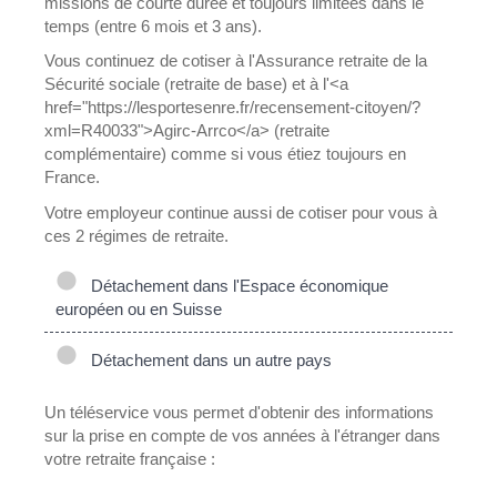
missions de courte durée et toujours limitées dans le
temps (entre 6 mois et 3 ans).
Vous continuez de cotiser à l'Assurance retraite de la
Sécurité sociale (retraite de base) et à l'<a
href="https://lesportesenre.fr/recensement-citoyen/?
xml=R40033">Agirc-Arrco</a> (retraite
complémentaire) comme si vous étiez toujours en
France.
Votre employeur continue aussi de cotiser pour vous à
ces 2 régimes de retraite.
Détachement dans l'Espace économique
européen ou en Suisse
Détachement dans un autre pays
Un téléservice vous permet d'obtenir des informations
sur la prise en compte de vos années à l'étranger dans
votre retraite française :