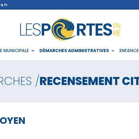
e.fr
IE MUNICIPALE
DÉMARCHES ADMINISTRATIVES
ENFANCE
RCHES /
RECENSEMENT CI
TOYEN