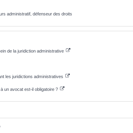
ours administratif, défenseur des droits
n de la juridiction administrative
t les juridictions administratives
à un avocat est-il obligatoire ?
e