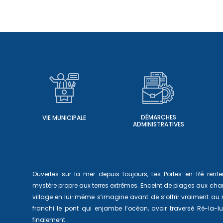
DÉMARCHES
VIE MUNICIPALE
ADMINISTRATIVES
Ouvertes sur la mer depuis toujours, Les Portes-en-Ré ren
mystère propre aux terres extrêmes. Enceint de plages aux char
village en lui-même s’imagine avant de s’offrir vraiment au
franchi le pont qui enjambe l’océan, avoir traversé Ré-la-
finalement…