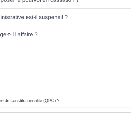
istrative est-il suspensif ?
-t-il l'affaire ?
ire de constitutionnalité (QPC) ?