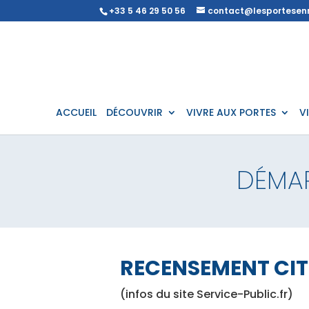
+33 5 46 29 50 56
contact@lesportesenr
ACCUEIL
DÉCOUVRIR
VIVRE AUX PORTES
V
DÉMA
RECENSEMENT CI
(infos du site Service-Public.fr)