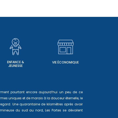
ENFANCE &
VIE ÉCONOMIQUE
JEUNESSE
ferment pourtant encore aujourd’hui un peu de ce
mes uniques et de marais à la douceur éternelle, le
 regard. Une quarantaine de kilomètres après avoir
lumineuse du sud au nord, Les Portes se dévoilent