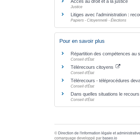
Accès au droit et à la justice
Justice
Litiges avec l'administration : rec
Papiers - Citoyenneté - Élections
Pour en savoir plus
Répartition des compétences au sei
Conseil d'État
Télérecours citoyens
Conseil d'État
Télérecours - téléprocédures devan
Conseil d'État
Dans quelles situations le recours 
Conseil d'État
©
Direction de l'information légale et administrativ
comarquage developpé par
baseo.io