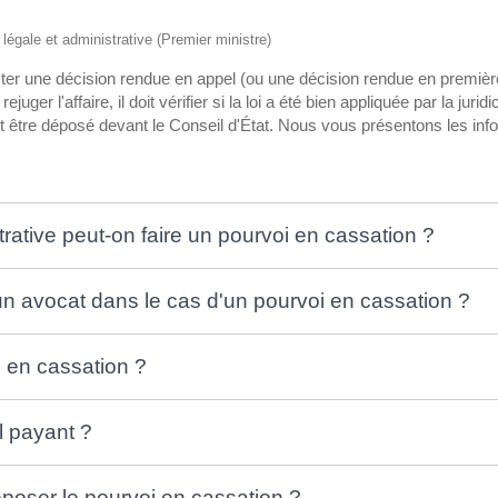
n légale et administrative (Premier ministre)
er une décision rendue en appel (ou une décision rendue en première i
uger l'affaire, il doit vérifier si la loi a été bien appliquée par la juridi
it être déposé devant le Conseil d'État. Nous vous présentons les inf
rative peut-on faire un pourvoi en cassation ?
 un avocat dans le cas d'un pourvoi en cassation ?
 en cassation ?
l payant ?
époser le pourvoi en cassation ?