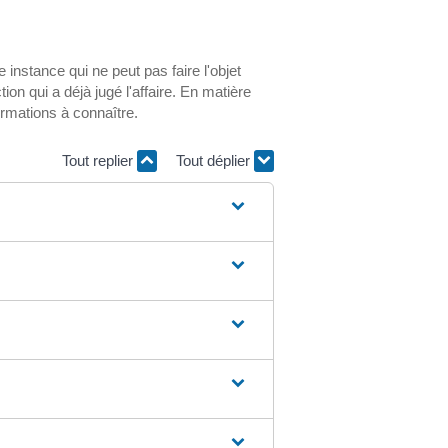
nstance qui ne peut pas faire l'objet
ction qui a déjà jugé l'affaire. En matière
ormations à connaître.
Tout replier
Tout déplier