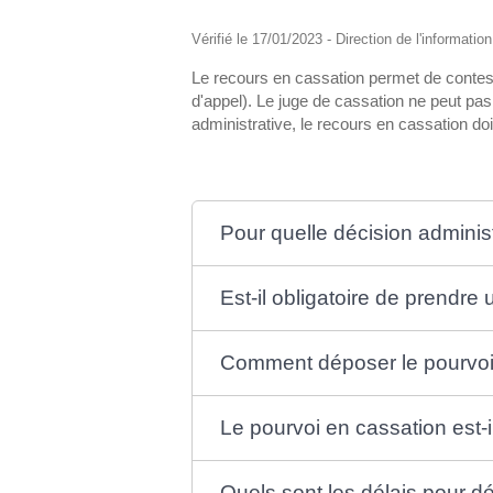
Vérifié le 17/01/2023 - Direction de l'informatio
Le recours en cassation permet de contest
d'appel). Le juge de cassation ne peut pas rej
administrative, le recours en cassation do
Pour quelle décision administ
Est-il obligatoire de prendre
Comment déposer le pourvoi
Le pourvoi en cassation est-i
Quels sont les délais pour d